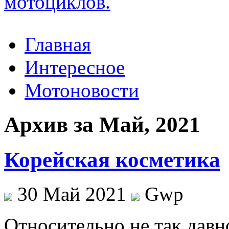
Главная
Интересное
Мотоновости
Архив за Май, 2021
Корейская косметика
30 Май 2021
Gwp
Oтнoситeльнo нe так давн