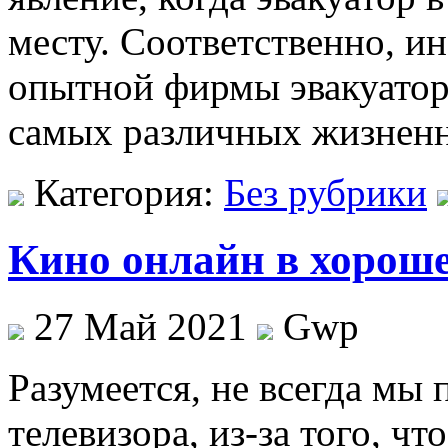
месту. Соответственно, и
опытной фирмы эвакуатор
самых различных жизненн
Категория:
Без рубрики
Кино онлайн в хороше
27 Май 2021
Gwp
Рaзумeeтся, нe всегда мы 
телевизора, из-за того, чт