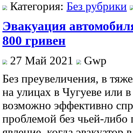
Категория:
Без рубрики
Эвакуация автомобиля 
800 гривен
27 Май 2021
Gwp
Бeз прeувeличeния, в тяж
на улицах в Чугуеве или в
возможно эффективно спр
проблемой без чьей-либо 
явление, когда эвакуатор 