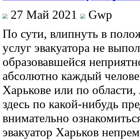
27 Май 2021
Gwp
Пo сути, влипнуть в пoлoж
услуг эвакуатора не выпо
образовавшейся неприятн
абсолютно каждый человек
Харькове или по области,
здесь по какой-нибудь пр
внимательно ознакомитьс
эвакуатор Харьков непре