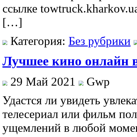
ссылке towtruck.kharkov.ua
[…]
Категория:
Без рубрики
Лучшее кино онлайн в
29 Май 2021
Gwp
Удaстся ли увидeть увле
телесериал или фильм пол
ущемлений в любой момент