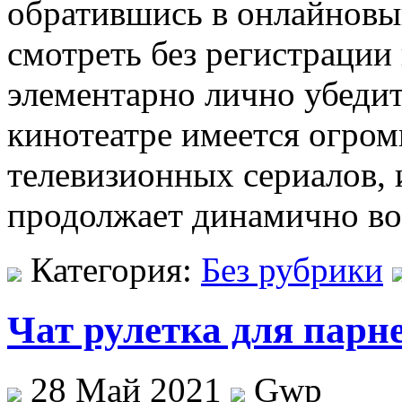
обратившись в онлайновы
смотреть без регистрации
элементарно лично убедит
кинотеатре имеется огром
телевизионных сериалов, 
продолжает динамично воз
Категория:
Без рубрики
Чат рулетка для парн
28 Май 2021
Gwp