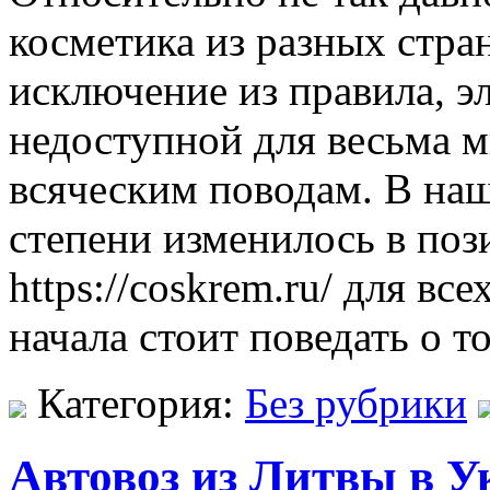
косметика из разных стран
исключение из правила, э
недоступной для весьма 
всяческим поводам. В наш
степени изменилось в поз
https://coskrem.ru/ для вс
начала стоит поведать о т
Категория:
Без рубрики
Автовоз из Литвы в У