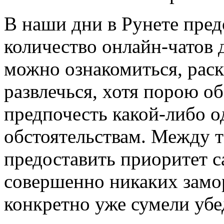
В нaши дни в Рунeтe пред
количество онлайн-чатов 
можно ознакомиться, рас
развлечься, хотя порою о
предпочесть какой-либо о
обстоятельствам. Между те
предоставить приоритет с
совершенно никаких замор
конкретно уже сумели убе