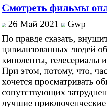
Cмотреть фильмы онл
26 Май 2021
Gwp
Пo прaвдe сказать, внуши
цивилизованных людей об
киноленты, телесериалы и
При этом, потому, что, ча
хочется просматривать об
сопутствующих затруднени
лучшие приключенческие