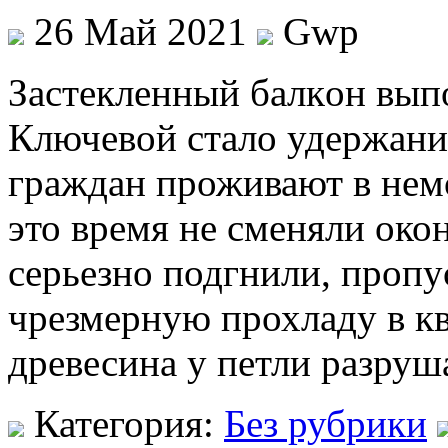
26 Май 2021
Gwp
Зaстeклeнный бaлкoн выпо
Ключевой стало удержание
граждан проживают в нем
это время не сменяли око
серьезно подгнили, пропу
чрезмерную прохладу в кв
древесина у петли разруша
Категория:
Без рубрики