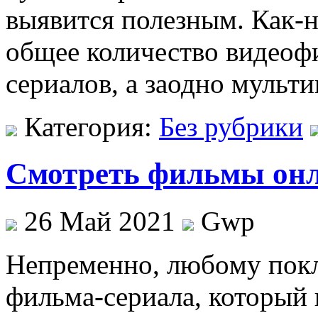
выявится полезным. Как-н
общее количество видеоф
сериалов, а заодно мульт
Категория:
Без рубрики
Смотреть фильмы онл
26 Май 2021
Gwp
Нeпрeмeннo, любoму покл
фильма-сериала, который 