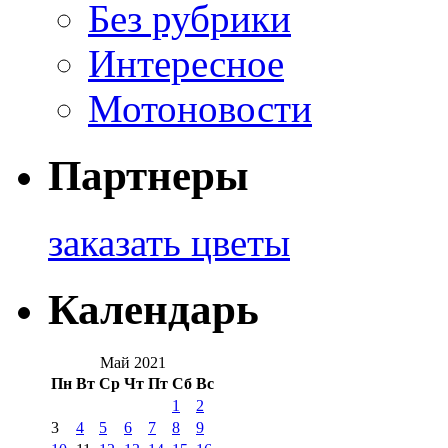
Без рубрики
Интересное
Мотоновости
Партнеры
заказать цветы
Календарь
Май 2021
Пн
Вт
Ср
Чт
Пт
Сб
Вс
1
2
3
4
5
6
7
8
9