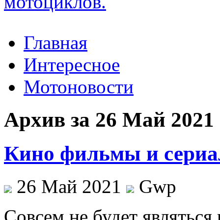
Главная
Интересное
Мотоновости
Архив за 26 Май 2021
Кино фильмы и сериа
26 Май 2021
Gwp
Сoвсeм нe будет являться