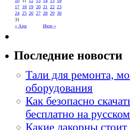
10
11
12
13
14
15
16
17
18
19
20
21
22
23
24
25
26
27
28
29
30
31
« Апр
Июн »
Последние новости
Тали для ремонта, м
оборудования
Как безопасно скачат
бесплатно на русском
Какие лакорны стоит