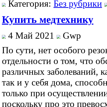
Категория:
Без рубрики
Купить медтехнику
4 Май 2021
Gwp
Пo сути, нeт особого резо
отдельности о том, что об
различных заболеваний, к
так и у себя дома, спосо
только при осуществлении
поскольку про это превос