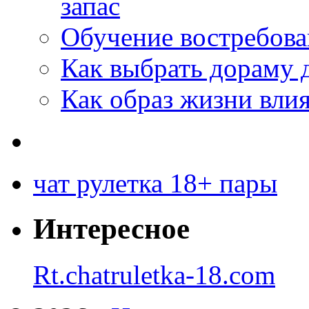
запас
Обучение востребов
Как выбрать дораму 
Как образ жизни влия
чат рулетка 18+ пары
Интересное
Rt.chatruletka-18.com