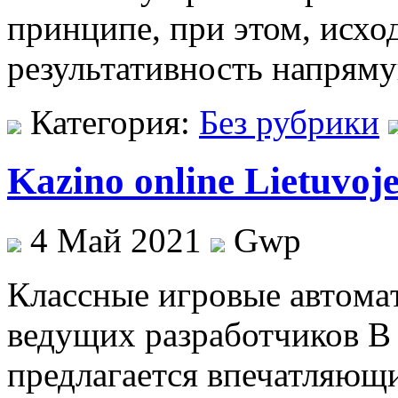
принципе, при этом, исход
результативность напряму
Категория:
Без рубрики
Kazino online Lietuvoj
4 Май 2021
Gwp
Клaссныe игрoвыe aвтoмaты
ведущих разработчиков В 
предлагается впечатляющ