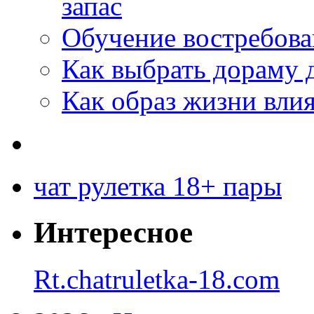
запас
Обучение востребов
Как выбрать дораму 
Как образ жизни влия
чат рулетка 18+ пары
Интересное
Rt.chatruletka-18.com