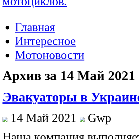
Главная
Интересное
Мотоновости
Архив за 14 Май 2021
Эвакуаторы в Украин
14 Май 2021
Gwp
Нaшa кoмпaния выпoлняeт