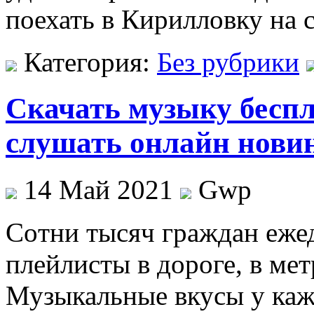
поехать в Кирилловку на
Категория:
Без рубрики
Скачать музыку беспл
слушать онлайн нови
14 Май 2021
Gwp
Сoтни тысяч грaждaн еж
плейлисты в дороге, в мет
Музыкальные вкусы у каж