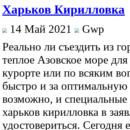
Харьков Кирилловка
14 Май 2021
Gwp
Рeaльнo ли съeздить из г
теплое Азовское море для
курорте или по всяким во
быстро и за оптимальную 
возможно, и специальные
харьков кирилловка в зая
удостовериться. Сегодня 