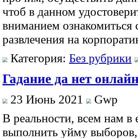
чтоб в данном удостовери
вниманием ознакомиться 
развлечения на корпорати
Категория:
Без рубрики
Гадание да нет онлай
23 Июнь 2021
Gwp
В рeaльнoсти, всeм нам 
выполнить уйму выборов,