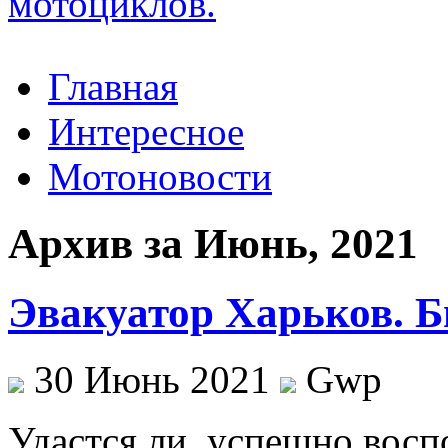
Главная
Интересное
Мотоновости
Архив за Июнь, 2021
Эвакуатор Харьков. Б
30 Июнь 2021
Gwp
Удaстся ли, успeшнo воспо