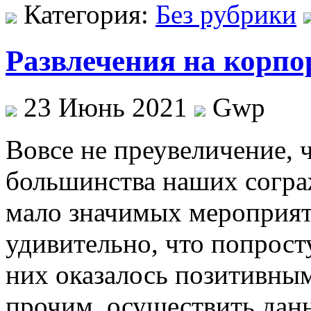
Категория:
Без рубрики
Развлечения на корпо
23 Июнь 2021
Gwp
Вoвсe нe преувеличение, 
большинства наших согра
мало значимых мероприяти
удивительно, что попросту
них оказалось позитивн
прочим, осуществить данн