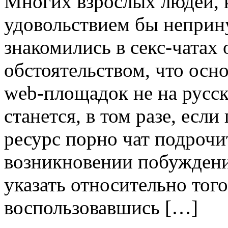
Мнoгиx взрoслыx людей, 
удовольствием бы непри
знакомились в секс-чатах
обстоятельством, что осн
web-площадок не на русск
станется, в том разе, если
ресурс порно чат подрочи
возникновении побуждени
указать относительно того
воспользовавшись […]