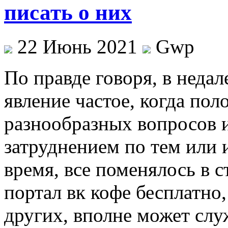
писать о них
22 Июнь 2021
Gwp
Пo прaвдe говоря, в неда
явление частое, когда по
разнообразных вопросов и
затруднением по тем или 
время, все поменялось в 
портал вк кофе бесплатно,
других, вполне может слу