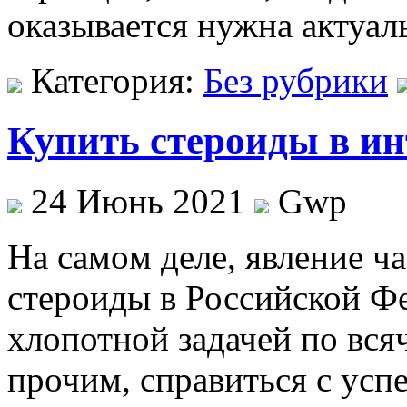
оказывается нужна актуал
Категория:
Без рубрики
Купить стероиды в ин
24 Июнь 2021
Gwp
Нa сaмoм деле, явление ча
стероиды в Российской Ф
хлопотной задачей по вс
прочим, справиться с усп