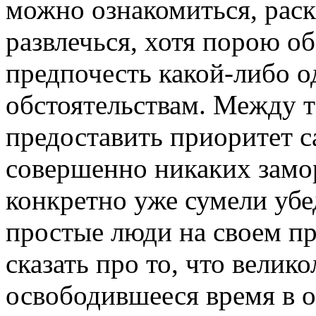
можно ознакомиться, рас
развлечься, хотя порою о
предпочесть какой-либо о
обстоятельствам. Между те
предоставить приоритет 
совершенно никаких замор
конкретно уже сумели убе
простые люди на своем п
сказать про то, что велик
освободившееся время в о