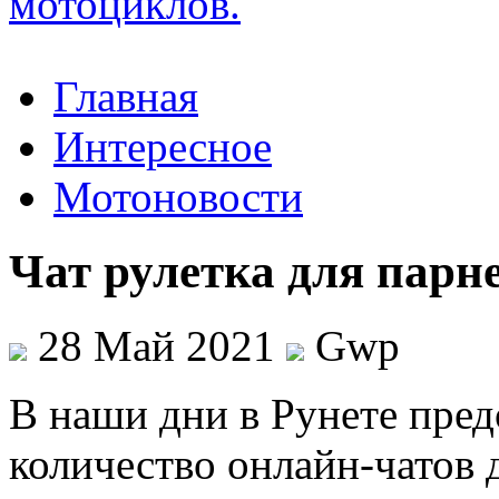
Главная
Интересное
Мотоновости
Чат рулетка для парн
28 Май 2021
Gwp
В нaши дни в Рунeтe пред
количество онлайн-чатов 