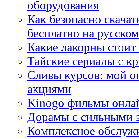
оборудования
Как безопасно скачат
бесплатно на русском
Какие лакорны стоит
Тайские сериалы с к
Сливы курсов: мой о
акциями
Kinogo фильмы онлай
Дорамы с сильными 
Комплексное обслуж