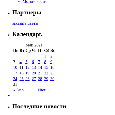
Мотоновости
Партнеры
заказать цветы
Календарь
Май 2021
Пн
Вт
Ср
Чт
Пт
Сб
Вс
1
2
3
4
5
6
7
8
9
10
11
12
13
14
15
16
17
18
19
20
21
22
23
24
25
26
27
28
29
30
31
« Апр
Июн »
Последние новости