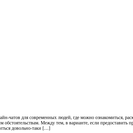
айн-чатов для современных людей, где можно ознакомиться, рас
ым обстоятельствам. Между тем, в варианте, если предоставить 
диться довольно-таки […]