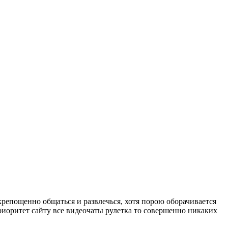
крепощенно общаться и развлечься, хотя порою оборачивается
приоритет сайту все видеочаты рулетка то совершенно никаких