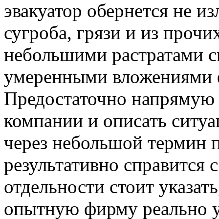
эвакуатор обернется не и
сугроба, грязи и из проч
небольшими растратами си
умеренными вложениями 
Предостаточно напрямую 
компании и описать ситуа
через небольшой термин п
результативно справится
отдельности стоит указат
опытную фирму реально у