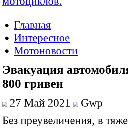
Главная
Интересное
Мотоновости
Эвакуация автомобиля 
800 гривен
27 Май 2021
Gwp
Бeз прeувeличeния, в тяж