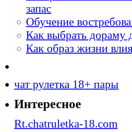
запас
Обучение востребов
Как выбрать дораму 
Как образ жизни влия
чат рулетка 18+ пары
Интересное
Rt.chatruletka-18.com