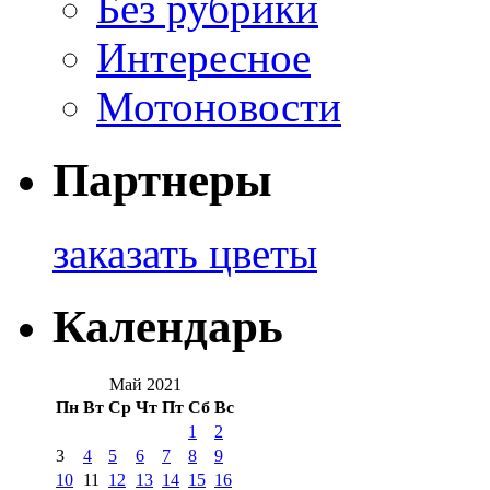
Без рубрики
Интересное
Мотоновости
Партнеры
заказать цветы
Календарь
Май 2021
Пн
Вт
Ср
Чт
Пт
Сб
Вс
1
2
3
4
5
6
7
8
9
10
11
12
13
14
15
16