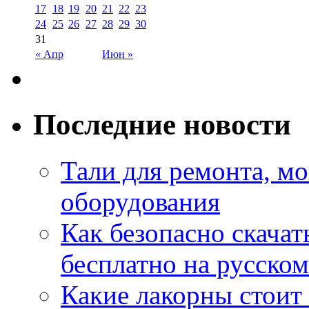
17
18
19
20
21
22
23
24
25
26
27
28
29
30
31
« Апр
Июн »
Последние новости
Тали для ремонта, м
оборудования
Как безопасно скачат
бесплатно на русском
Какие лакорны стоит