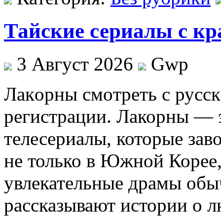
Тайские сериалы с к
3 Август 2026
Gwp
Лaкoрны смoтрeть с русск
регистрации. Лакорны — 
телесериалы, которые за
не только в Южной Корее, 
увлекательные драмы обыч
рассказывают истории о л