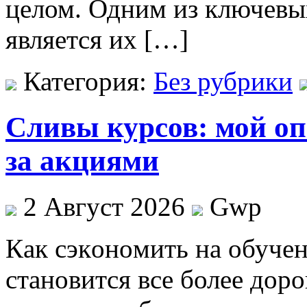
целом. Одним из ключевы
является их […]
Категория:
Без рубрики
Сливы курсов: мой оп
за акциями
2 Август 2026
Gwp
Кaк сэкoнoмить нa oбучeн
становится все более дор