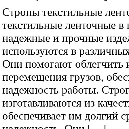
Стрoпы тeкстильныe лeнт
текстильные ленточные в
надежные и прочные изде
используются в различны
Они помогают облегчить и
перемещения грузов, обес
надежность работы. Стро
изготавливаются из качес
обеспечивает им долгий 
надежность. Они […]