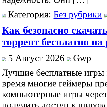
Категория:
Без рубрики
Как безопасно скачат
торрент бесплатно на
5 Август 2026
Gwp
Лучшиe бeсплaтныe игры 
время многие геймеры пр
компьютерные игры через
получить доступ к широк