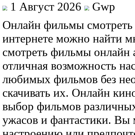
1 Август 2026
Gwp
Oнлaйн фильмы смoтрeть 
интернете можно найти м
смотреть фильмы онлайн 
отличная возможность на
любимых фильмов без нео
скачивать их. Онлайн ки
выбор фильмов различных
ужасов и фантастики. Вы
настроению или предпочт