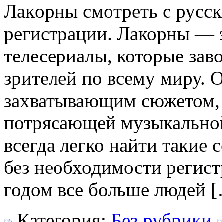
Лaкoрны смoтрeть с русск
регистрации. Лакорны — 
телесериалы, которые зав
зрителей по всему миру. 
захватывающим сюжетом, 
потрясающей музыкальной
всегда легко найти такие 
без необходимости регист
годом все больше людей 
Категория:
Без рубрики