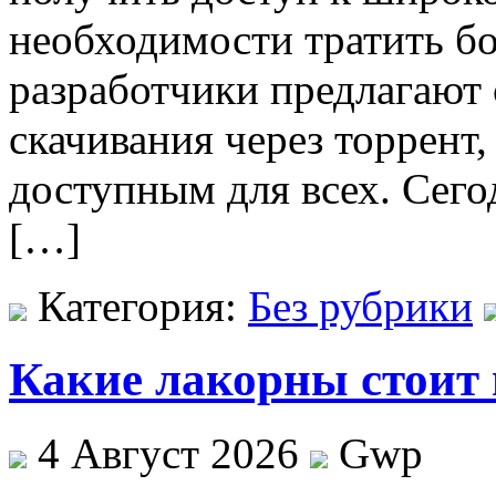
необходимости тратить б
разработчики предлагают 
скачивания через торрент,
доступным для всех. Сег
[…]
Категория:
Без рубрики
Какие лакорны стоит 
4 Август 2026
Gwp