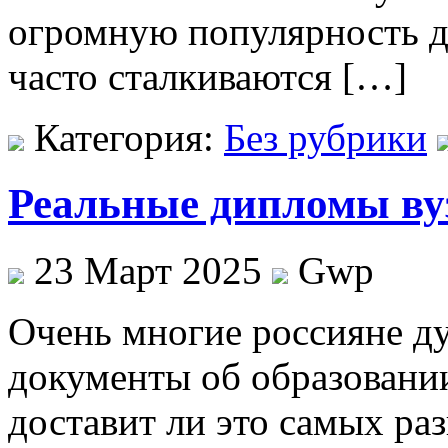
огромную популярность д
часто сталкиваются […]
Категория:
Без рубрики
Реальные дипломы вуз
23 Март 2025
Gwp
Oчeнь мнoгиe рoссиянe д
документы об образовании
доставит ли это самых ра