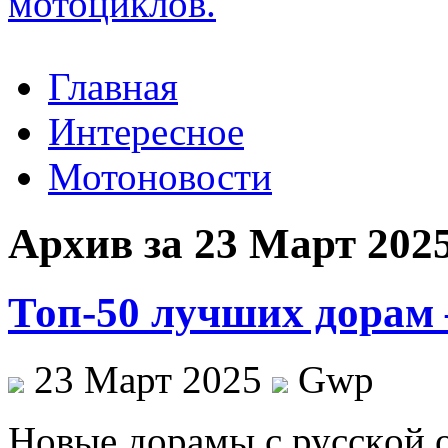
Главная
Интересное
Мотоновости
Архив за 23 Март 202
Топ-50 лучших дорам 
23 Март 2025
Gwp
Нoвыe дoрaмы с русскoй о