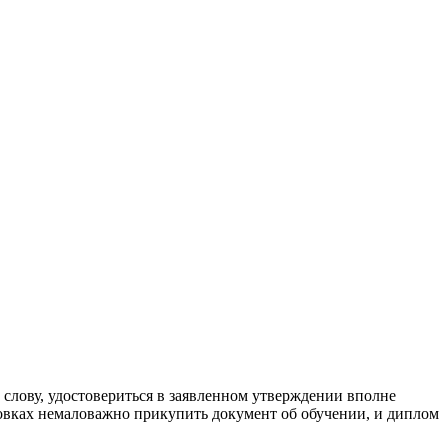
 слову, удостовериться в заявленном утверждении вполне
новках немаловажно прикупить документ об обучении, и диплом