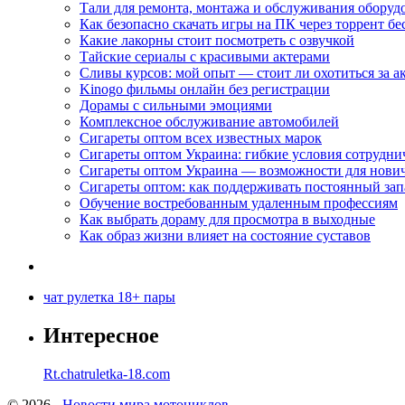
Тали для ремонта, монтажа и обслуживания оборуд
Как безопасно скачать игры на ПК через торрент бе
Какие лакорны стоит посмотреть с озвучкой
Тайские сериалы с красивыми актерами
Сливы курсов: мой опыт — стоит ли охотиться за 
Kinogo фильмы онлайн без регистрации
Дорамы с сильными эмоциями
Комплексное обслуживание автомобилей
Сигареты оптом всех известных марок
Сигареты оптом Украина: гибкие условия сотрудни
Сигареты оптом Украина — возможности для нови
Сигареты оптом: как поддерживать постоянный зап
Обучение востребованным удаленным профессиям
Как выбрать дораму для просмотра в выходные
Как образ жизни влияет на состояние суставов
чат рулетка 18+ пары
Интересное
Rt.chatruletka-18.com
© 2026 -
Новости мира мотоциклов.
-