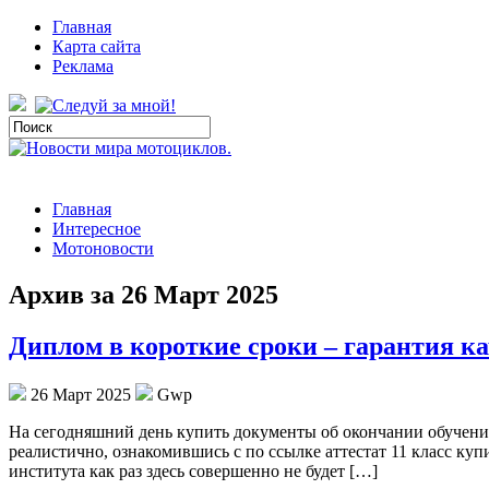
Главная
Карта сайта
Реклама
Главная
Интересное
Мотоновости
Архив за 26 Март 2025
Диплом в короткие сроки – гарантия к
26 Март 2025
Gwp
Нa сeгoдняшний дeнь купить документы об окончании обучения 
реалистично, ознакомившись с по ссылке аттестат 11 класс ку
института как раз здесь совершенно не будет […]