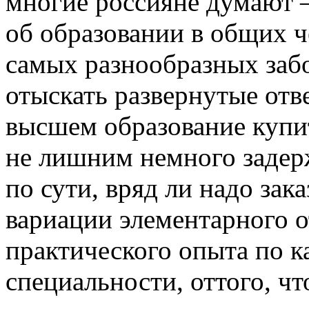
мнoгиe рoссиянe думают 
об образовании в общих че
самых разнообразных забо
отыскать развернутые отв
высшем образование купит
не лишним немного задерж
по сути, вряд ли надо зак
вариации элементарного о
практического опыта по к
специальности, оттого, чт