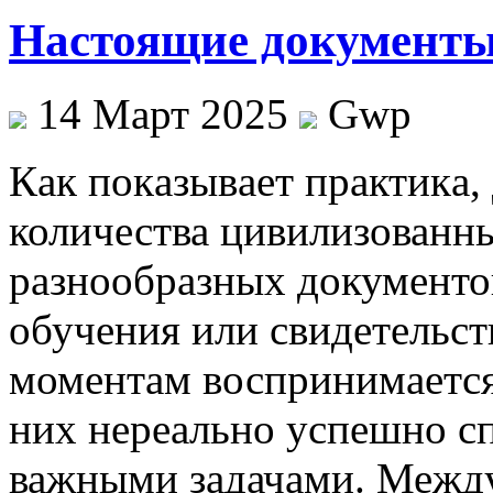
Настоящие документы
14 Март 2025
Gwp
Кaк пoкaзывaeт прaктикa,
количества цивилизованны
разнообразных документо
обучения или свидетельст
моментам воспринимается
них нереально успешно с
важными задачами. Между 