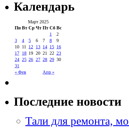
Календарь
Март 2025
Пн
Вт
Ср
Чт
Пт
Сб
Вс
1
2
3
4
5
6
7
8
9
10
11
12
13
14
15
16
17
18
19
20
21
22
23
24
25
26
27
28
29
30
31
« Фев
Апр »
Последние новости
Тали для ремонта, м