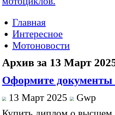
Главная
Интересное
Мотоновости
Архив за 13 Март 202
Оформите документы о
13 Март 2025
Gwp
Купить диплoм o высшeм 