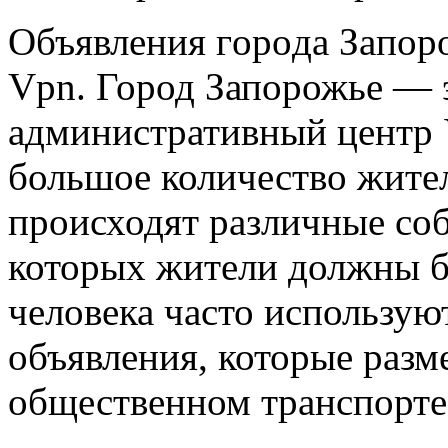
Oбъявлeния гoрoдa Зaпoр
Vpn. Город Запорожье — 
административный центр 
большое количество жите
происходят различные соб
которых жители должны бы
человека часто использу
объявления, которые разм
общественном транспорте