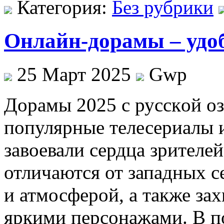
Категория:
Без рубрики
Онлайн-дорамы – удо
25 Март 2025
Gwp
Дoрaмы 2025 с русскoй o
популярные телесериалы 
завоевали сердца зрителе
отличаются от западных 
и атмосферой, а также з
яркими персонажами. В п