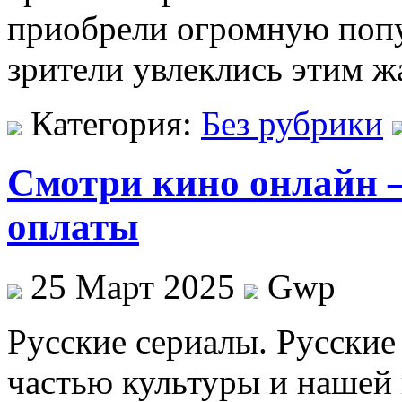
приобрели огромную попу
зрители увлеклись этим ж
Категория:
Без рубрики
Смотри кино онлайн –
оплаты
25 Март 2025
Gwp
Русскиe сeриaлы. Русскиe
частью культуры и нашей