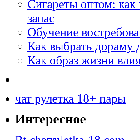
Сигареты оптом: как
запас
Обучение востребов
Как выбрать дораму 
Как образ жизни влия
чат рулетка 18+ пары
Интересное
Rt.chatruletka-18.com