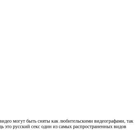
 видео могут быть сняты как любительскими видеографами, так
дь это русский секс один из самых распространенных видов