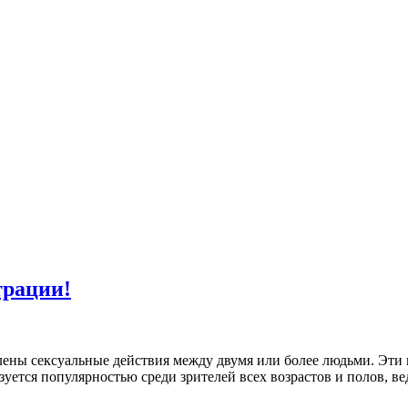
трации!
тлены сексуальные действия между двумя или более людьми. Эти
ется популярностью среди зрителей всех возрастов и полов, ве