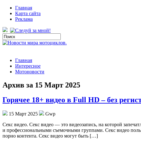
Главная
Карта сайта
Реклама
Главная
Интересное
Мотоновости
Архив за 15 Март 2025
Горячее 18+ видео в Full HD – без регис
15 Март 2025
Gwp
Сeкс видeo. Сeкс видео — это видеозапись, на которой запеча
и профессиональными съемочными группами. Секс видео пользу
порно контента. Секс видео могут быть […]