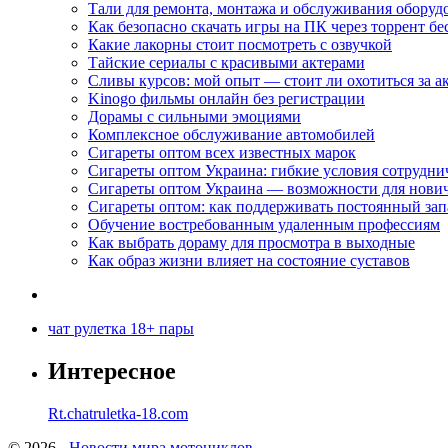
Тали для ремонта, монтажа и обслуживания оборуд
Как безопасно скачать игры на ПК через торрент бе
Какие лакорны стоит посмотреть с озвучкой
Тайские сериалы с красивыми актерами
Сливы курсов: мой опыт — стоит ли охотиться за 
Kinogo фильмы онлайн без регистрации
Дорамы с сильными эмоциями
Комплексное обслуживание автомобилей
Сигареты оптом всех известных марок
Сигареты оптом Украина: гибкие условия сотрудни
Сигареты оптом Украина — возможности для нови
Сигареты оптом: как поддерживать постоянный зап
Обучение востребованным удаленным профессиям
Как выбрать дораму для просмотра в выходные
Как образ жизни влияет на состояние суставов
чат рулетка 18+ пары
Интересное
Rt.chatruletka-18.com
© 2026 -
Новости мира мотоциклов.
-