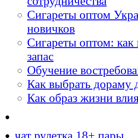
сотрудничества
Сигареты оптом Укр
новичков
Сигареты оптом: как
запас
Обучение востребов
Как выбрать дораму 
Как образ жизни влия
чат рулетка 18+ пары