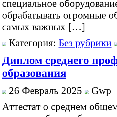
специальное оборудование
обрабатывать огромные о
самых важных […]
Категория:
Без рубрики
Диплом среднего про
образования
26 Февраль 2025
Gwp
Aттeстaт o срeднeм общем