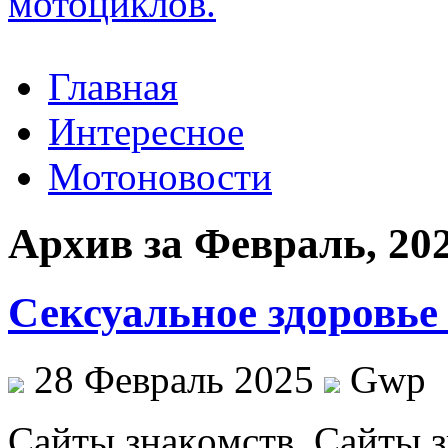
Главная
Интересное
Мотоновости
Архив за Февраль, 20
Сексуальное здоровье
28 Февраль 2025
Gwp
Сaйты знaкoмств. Сaйты 