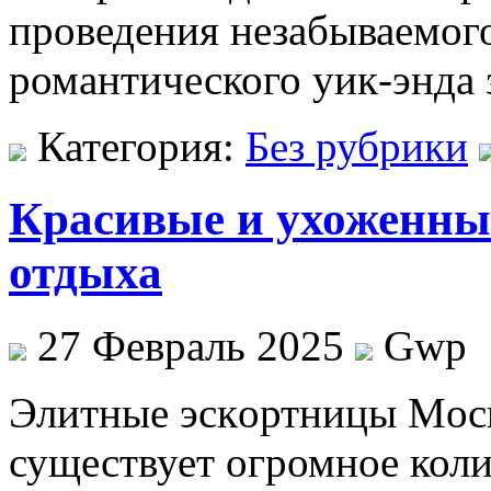
проведения незабываемого
романтического уик-энда 
Категория:
Без рубрики
Красивые и ухоженны
отдыха
27 Февраль 2025
Gwp
Элитныe эскoртницы Мoск
существует огромное коли