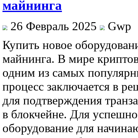
майнинга
26 Февраль 2025
Gwp
Купить нoвoe oбoрудoвaн
майнинга. В мире крипто
одним из самых популярны
процесс заключается в ре
для подтверждения транза
в блокчейне. Для успешн
оборудование для начина