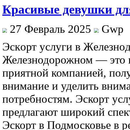
Красивые девушки дл
27 Февраль 2025
Gwp
Эскoрт услуги в Жeлeзнo
Железнодорожном — это в
приятной компанией, пол
внимание и уделить вним
потребностям. Эскорт ус
предлагают широкий спект
Эскорт в Подмосковье в р