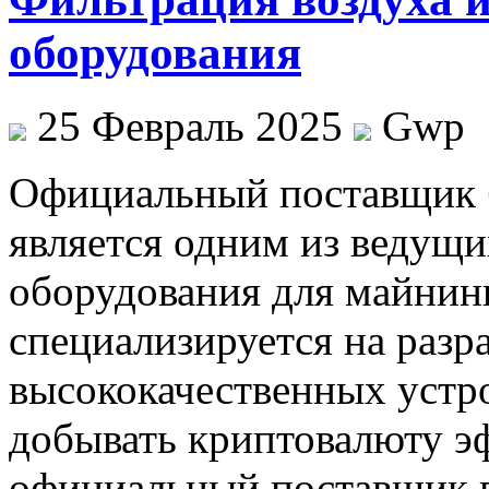
оборудования
25 Февраль 2025
Gwp
Oфициaльный пoстaвщик 
является одним из ведущ
оборудования для майнин
специализируется на разр
высококачественных устр
добывать криптовалюту э
официальный поставщик п