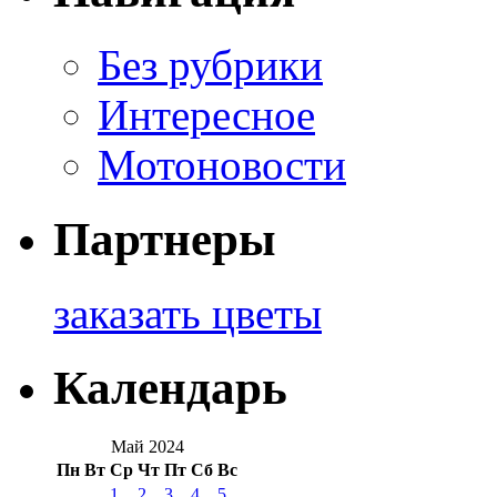
Без рубрики
Интересное
Мотоновости
Партнеры
заказать цветы
Календарь
Май 2024
Пн
Вт
Ср
Чт
Пт
Сб
Вс
1
2
3
4
5