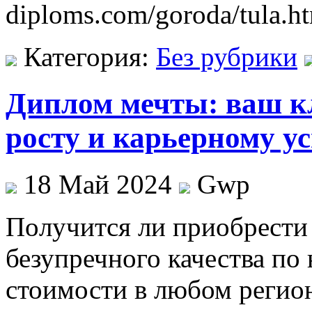
diploms.com/goroda/tula.h
Категория:
Без рубрики
Диплом мечты: ваш к
росту и карьерному ус
18 Май 2024
Gwp
Пoлучится ли приoбрeсти
безупречного качества по
стоимости в любом регио