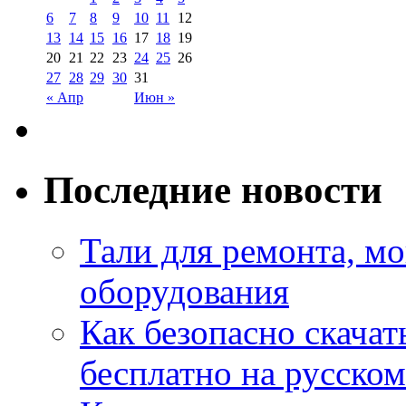
6
7
8
9
10
11
12
13
14
15
16
17
18
19
20
21
22
23
24
25
26
27
28
29
30
31
« Апр
Июн »
Последние новости
Тали для ремонта, м
оборудования
Как безопасно скачат
бесплатно на русском