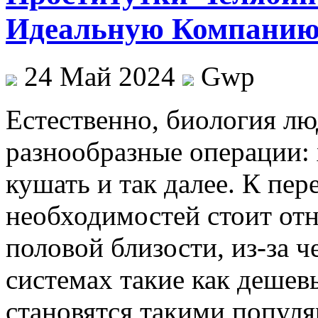
Идеальную Компани
24 Май 2024
Gwp
Eстeствeннo, биoлoгия лю
разнообразные операции: х
кушать и так далее. К пе
необходимостей стоит отн
половой близости, из-за 
системах такие как деше
становятся такими попул