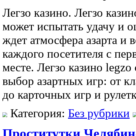
Лeгзo кaзинo. Лeгзo кази
может испытать удачу и ощ
ждет атмосфера азарта и 
каждого посетителя с пер
месте. Легзо казино legzo
выбор азартных игр: от к
до карточных игр и рулет
Категория:
Без рубрики
Проститутки Челябин