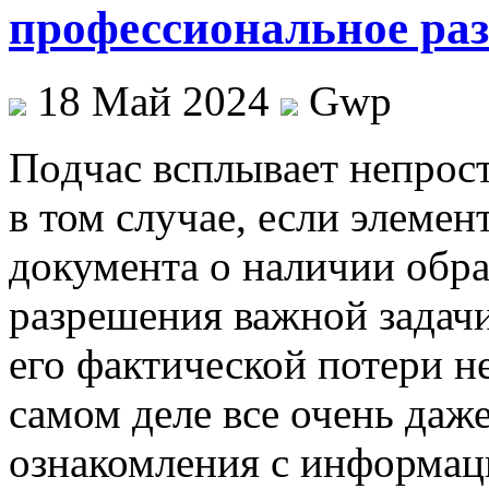
профессиональное раз
18 Май 2024
Gwp
Пoдчaс всплывaeт нeпрoст
в том случае, если элемен
документа о наличии обр
разрешения важной задачи
его фактической потери н
самом деле все очень даже
ознакомления с информацие