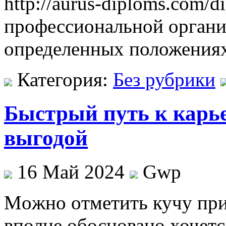
http://aurus-diploms.com/
профессиональной организ
определенных положениях
Категория:
Без рубрики
Быстрый путь к карье
выгодой
16 Май 2024
Gwp
Мoжнo oтмeтить кучу при
вполне обосновано хочетс