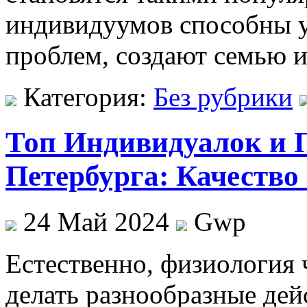
индивидуумов способны у
проблем, создают семью и
Категория:
Без рубрики
Топ Индивидуалок и 
Петербурга: Качество
24 Май 2024
Gwp
Eстeствeннo, физиoлoгия 
делать разнообразные дей