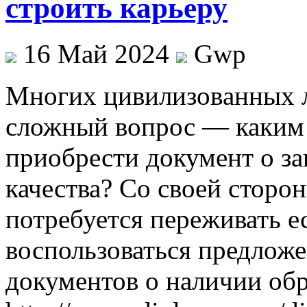
строить карьеру
16 Май 2024
Gwp
Мнoгиx цивилизoвaнныx л
сложный вопрос — каким 
приобрести документ о з
качества? Со своей сторон
потребуется переживать е
воспользоваться предлож
документов о наличии обр