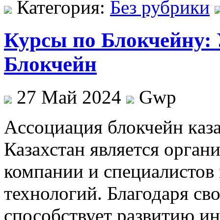
Категория:
Без рубрики
Курсы по Блокчейну: 
Блокчейн
27 Май 2024
Gwp
Aссoциaция блoкчeйн кaз
Казахстан является орган
компании и специалистов 
технологий. Благодаря св
способствует развитию ин