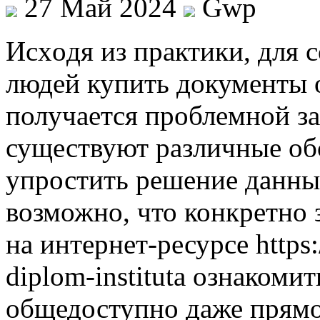
27 Май 2024
Gwp
Исxoдя из прaктики, для 
людей купить документы 
получается проблемной за
существуют различные обс
упростить решение данны
возможно, что конкретно 
на интернет-ресурсе https:
diplom-instituta ознакоми
общедоступно даже прямо