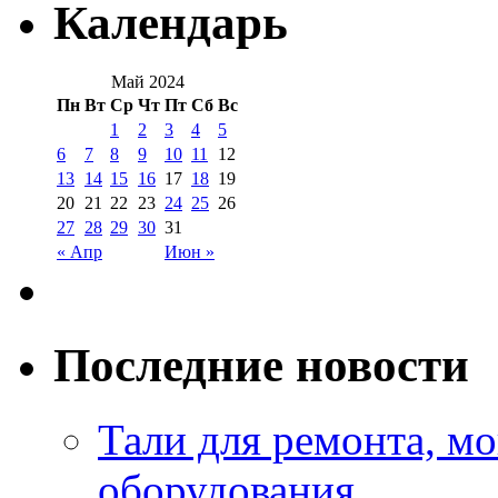
Календарь
Май 2024
Пн
Вт
Ср
Чт
Пт
Сб
Вс
1
2
3
4
5
6
7
8
9
10
11
12
13
14
15
16
17
18
19
20
21
22
23
24
25
26
27
28
29
30
31
« Апр
Июн »
Последние новости
Тали для ремонта, м
оборудования