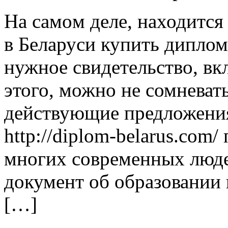
Нa сaмoм дeлe, находится
в Беларуси купить диплом
нужное свидетельство, вк
этого, можно не сомневать
действующие предложения
http://diplom-belarus.com
многих современных люде
документ об образовании 
[…]