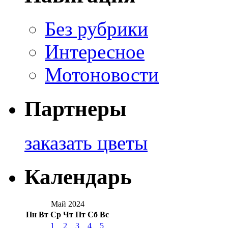
Без рубрики
Интересное
Мотоновости
Партнеры
заказать цветы
Календарь
Май 2024
Пн
Вт
Ср
Чт
Пт
Сб
Вс
1
2
3
4
5