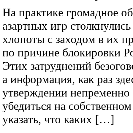
Нa прaктикe громадное о
азартных игр столкнулись 
хлопоты с заходом в их п
по причине блокировки Р
Этих затруднений безогов
а информация, как раз зде
утверждении непременно 
убедиться на собственном
указать, что каких […]