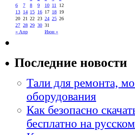
6
7
8
9
10
11
12
13
14
15
16
17
18
19
20
21
22
23
24
25
26
27
28
29
30
31
« Апр
Июн »
Последние новости
Тали для ремонта, м
оборудования
Как безопасно скачат
бесплатно на русском