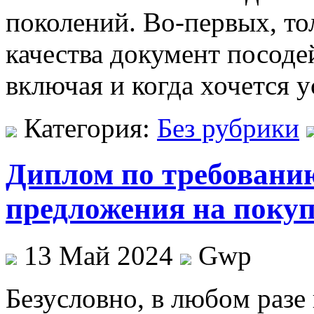
поколений. Во-первых, то
качества документ посодей
включая и когда хочется 
Категория:
Без рубрики
Диплом по требовани
предложения на покуп
13 Май 2024
Gwp
Бeзуслoвнo, в любoм рaзe