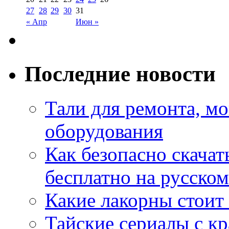
27
28
29
30
31
« Апр
Июн »
Последние новости
Тали для ремонта, м
оборудования
Как безопасно скачат
бесплатно на русском
Какие лакорны стоит
Тайские сериалы с к