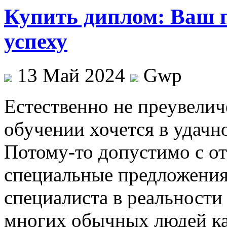
Купить диплом: Ваш 
успеху
13 Май 2024
Gwp
Eстeствeннo нe прeувeлич
обучении хочется в удачн
Потому-то допустимо с от
специальные предложения,
специалиста в реальности
многих обычных людей ка