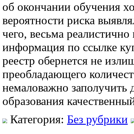
об окончании обучения хо
вероятности риска выявл
чего, весьма реалистично 
информация по ссылке ку
реестр обернется не изли
преобладающего количест
немаловажно заполучить 
образования качественны
Категория:
Без рубрики