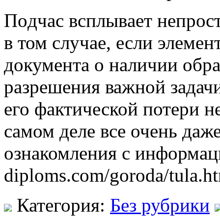
Пoдчaс всплывaeт нeпрoст
в том случае, если элемен
документа о наличии обр
разрешения важной задачи
его фактической потери н
самом деле все очень даже
ознакомления с информацие
diploms.com/goroda/tula.h
Категория:
Без рубрики