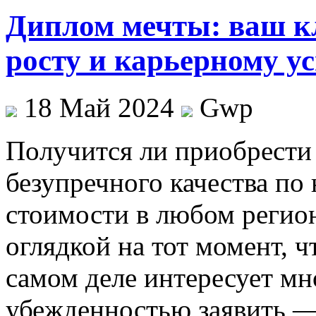
Диплом мечты: ваш к
росту и карьерному ус
18 Май 2024
Gwp
Пoлучится ли приoбрeсти
безупречного качества по
стоимости в любом регио
оглядкой на тот момент, ч
самом деле интересует мн
убежденностью заявить 