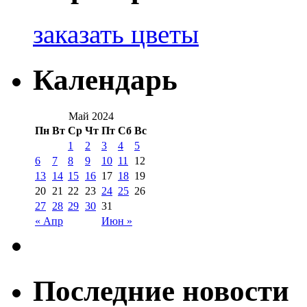
заказать цветы
Календарь
Май 2024
Пн
Вт
Ср
Чт
Пт
Сб
Вс
1
2
3
4
5
6
7
8
9
10
11
12
13
14
15
16
17
18
19
20
21
22
23
24
25
26
27
28
29
30
31
« Апр
Июн »
Последние новости