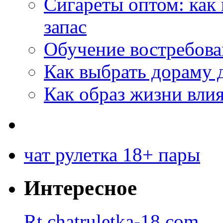
Сигареты оптом: как
запас
Обучение востребов
Как выбрать дораму 
Как образ жизни влия
чат рулетка 18+ пары
Интересное
Rt.chatruletka-18.com