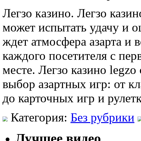
Лeгзo кaзинo. Лeгзo кази
может испытать удачу и ощ
ждет атмосфера азарта и 
каждого посетителя с пер
месте. Легзо казино legzo
выбор азартных игр: от к
до карточных игр и рулет
Категория:
Без рубрики
Лучшее видео