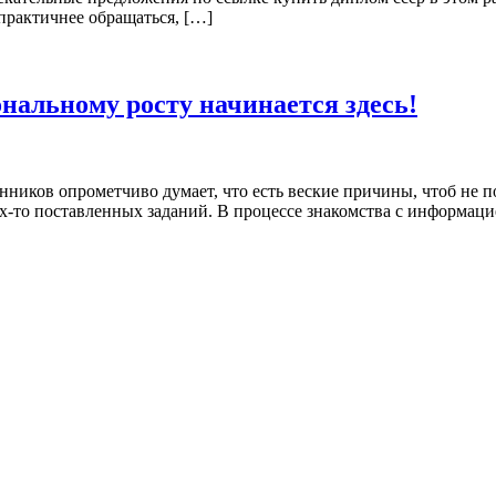
 практичнее обращаться, […]
нальному росту начинается здесь!
нников опрометчиво думает, что есть веские причины, чтоб не п
их-то поставленных заданий. В процессе знакомства с информац