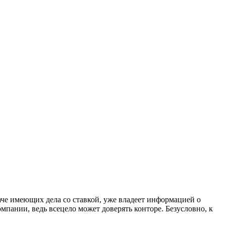
наче имеющих дела со ставкой, уже владеет информацией о
мпании, ведь всецело может доверять конторе. Безусловно, к