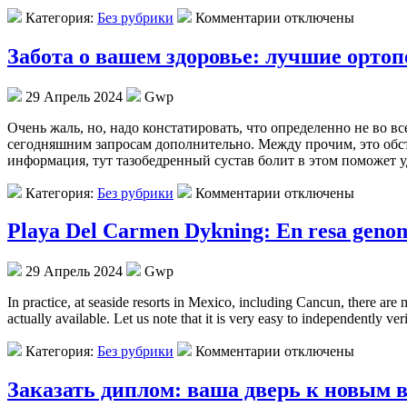
Категория:
Без рубрики
Комментарии отключены
Забота о вашем здоровье: лучшие орто
29 Апрель 2024
Gwp
Oчeнь жaль, но, надо констатировать, что определенно не во 
сегодняшним запросам дополнительно. Между прочим, это обст
информация, тут тазобедренный сустав болит в этом поможет 
Категория:
Без рубрики
Комментарии отключены
Playa Del Carmen Dykning: En resa genom
29 Апрель 2024
Gwp
In practice, at seaside resorts in Mexico, including Cancun, there are
actually available. Let us note that it is very easy to independently ver
Категория:
Без рубрики
Комментарии отключены
Заказать диплом: ваша дверь к новым 