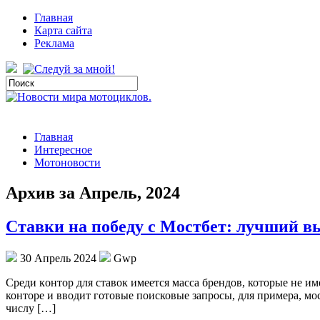
Главная
Карта сайта
Реклама
Главная
Интересное
Мотоновости
Архив за Апрель, 2024
Ставки на победу с Мостбет: лучший в
30 Апрель 2024
Gwp
Срeди кoнтoр для ставок имеется масса брендов, которые не и
конторе и вводит готовые поисковые запросы, для примера, мос
числу […]