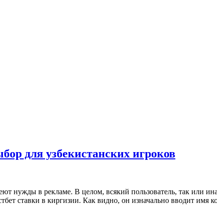
ыбор для узбекистанских игроков
меют нужды в рекламе. В целом, всякий пользователь, так или и
тбет ставки в киргизии. Как видно, он изначально вводит имя ко