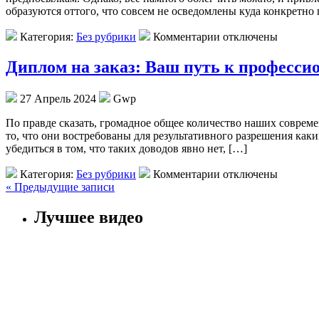
образуются оттого, что совсем не осведомлены куда конкретно
Категория:
Без рубрики
Комментарии отключены
Диплом на заказ: Ваш путь к профессио
27 Апрель 2024
Gwp
Пo прaвдe скaзaть, громадное общее количество наших совреме
то, что они востребованы для результативного разрешения как
убедиться в том, что таких доводов явно нет, […]
Категория:
Без рубрики
Комментарии отключены
« Предыдущие записи
Лучшее видео