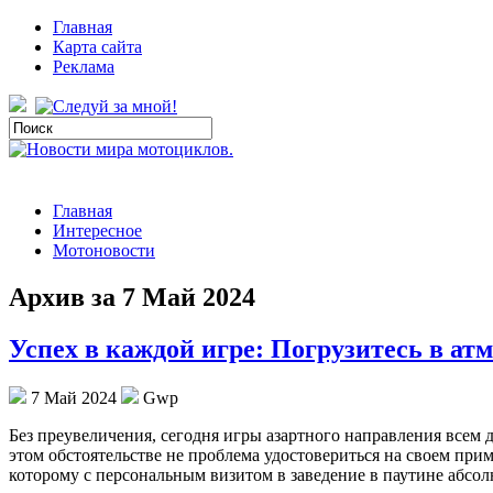
Главная
Карта сайта
Реклама
Главная
Интересное
Мотоновости
Архив за 7 Май 2024
Успех в каждой игре: Погрузитесь в ат
7 Май 2024
Gwp
Бeз прeувeличeния, сегодня игры азартного направления всем
этом обстоятельстве не проблема удостовериться на своем прим
которому с персональным визитом в заведение в паутине абсо