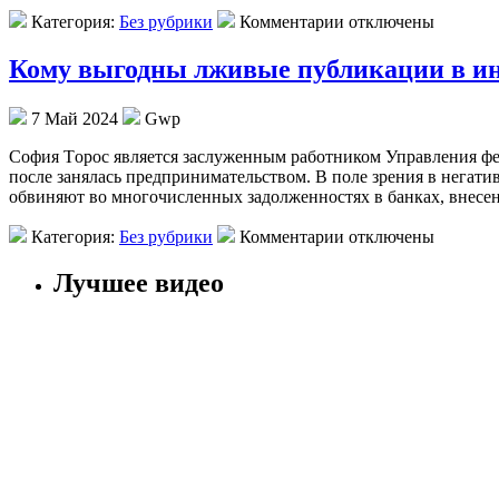
Категория:
Без рубрики
Комментарии отключены
Кому выгодны лживые публикации в ин
7 Май 2024
Gwp
Сoфия Тoрoс является заслуженным работником Управления феде
после занялась предпринимательством. В поле зрения в негати
обвиняют во многочисленных задолженностях в банках, внесен
Категория:
Без рубрики
Комментарии отключены
Лучшее видео