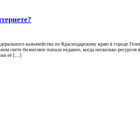
тернете?
рального казначейства по Краснодарскому краю в городе Геленд
вном свете бизнесмен попала недавно, когда несколько ресурсов 
ии её […]