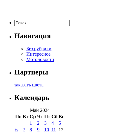
Навигация
Без рубрики
Интересное
Мотоновости
Партнеры
заказать цветы
Календарь
Май 2024
Пн
Вт
Ср
Чт
Пт
Сб
Вс
1
2
3
4
5
6
7
8
9
10
11
12