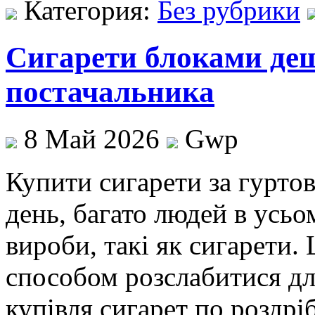
Категория:
Без рубрики
Сигарети блоками деш
постачальника
8 Май 2026
Gwp
Купити сигaрeти зa гуртo
день, багато людей в усь
вироби, такі як сигарети.
способом розслабитися дл
купівля сигарет по роздр