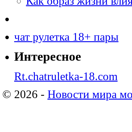
Как образ жизни влия
чат рулетка 18+ пары
Интересное
Rt.chatruletka-18.com
© 2026 -
Новости мира мо