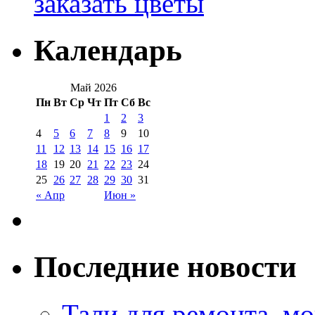
заказать цветы
Календарь
Май 2026
Пн
Вт
Ср
Чт
Пт
Сб
Вс
1
2
3
4
5
6
7
8
9
10
11
12
13
14
15
16
17
18
19
20
21
22
23
24
25
26
27
28
29
30
31
« Апр
Июн »
Последние новости
Тали для ремонта, м