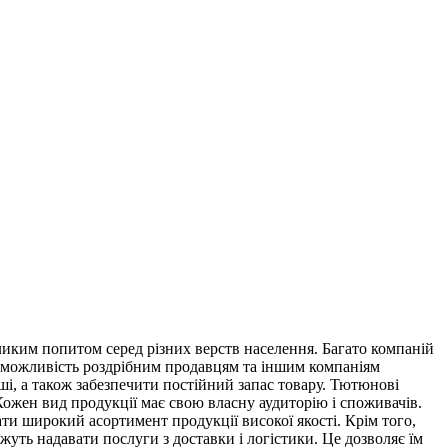
иким попитом серед різних верств населення. Багато компаній
 можливість роздрібним продавцям та іншим компаніям
ші, а також забезпечити постійний запас товару. Тютюнові
ожен вид продукції має свою власну аудиторію і споживачів.
ти широкий асортимент продукції високої якості. Крім того,
жуть надавати послуги з доставки і логістики. Це дозволяє їм