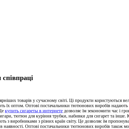
 співпраці
ніших товарів у сучасному світі. Ці продукти користуються вел
ють їх оптом. Оптові постачальники тютюнових виробів надають
 Це
купить сигареты в интернете
дозволяє їм зекономити час і гро
ари, тютюн для куріння трубки, набивки для сигарет та інше. К
 з виробниками з різних країн світу. Це дозволяє їм пропонува
и в наявності. Оптові постачальники тютюнових виробів також мо