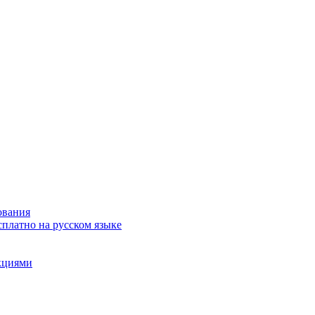
ования
сплатно на русском языке
акциями