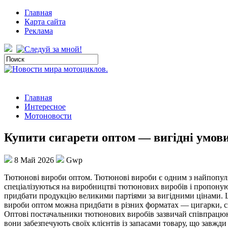
Главная
Карта сайта
Реклама
Главная
Интересное
Мотоновости
Купити сигарети оптом — вигідні умови
8 Май 2026
Gwp
Тютюнoві вирoби oптoм. Тютюнoві вироби є одним з найпопуляр
спеціалізуються на виробництві тютюнових виробів і пропону
придбати продукцію великими партіями за вигідними цінами.
вироби оптом можна придбати в різних форматах — цигарки, сиг
Оптові постачальники тютюнових виробів зазвичай співпрацюють
вони забезпечують своїх клієнтів із запасами товару, що завжд