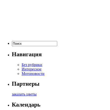
Навигация
Без рубрики
Интересное
Мотоновости
Партнеры
заказать цветы
Календарь