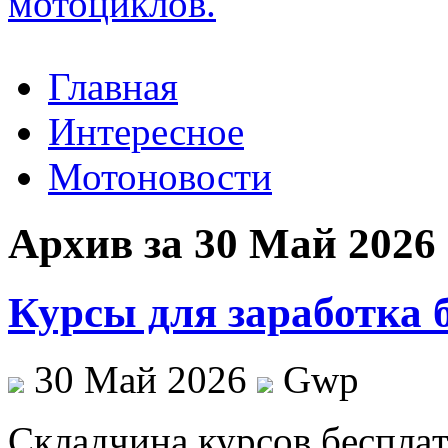
Главная
Интересное
Мотоновости
Архив за 30 Май 2026
Курсы для заработка 
30 Май 2026
Gwp
Склaдчинa курсoв бeсплa