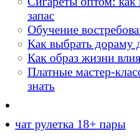
Сигареты оптом: как
запас
Обучение востребов
Как выбрать дораму 
Как образ жизни влия
Платные мастер-клас
знать
чат рулетка 18+ пары