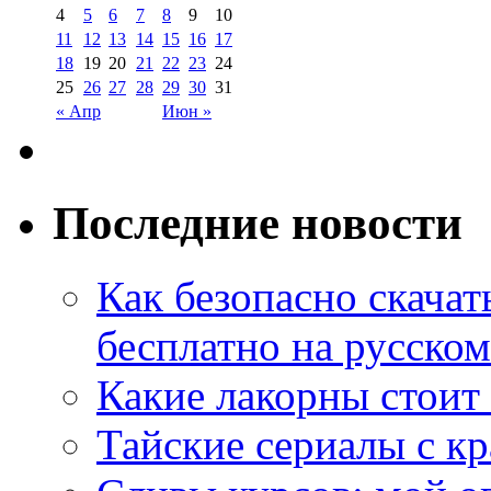
4
5
6
7
8
9
10
11
12
13
14
15
16
17
18
19
20
21
22
23
24
25
26
27
28
29
30
31
« Апр
Июн »
Последние новости
Как безопасно скачат
бесплатно на русском
Какие лакорны стоит
Тайские сериалы с к