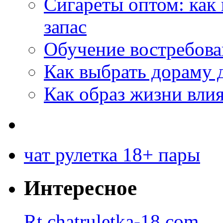
Сигареты оптом: как
запас
Обучение востребов
Как выбрать дораму 
Как образ жизни влия
чат рулетка 18+ пары
Интересное
Rt.chatruletka-18.com