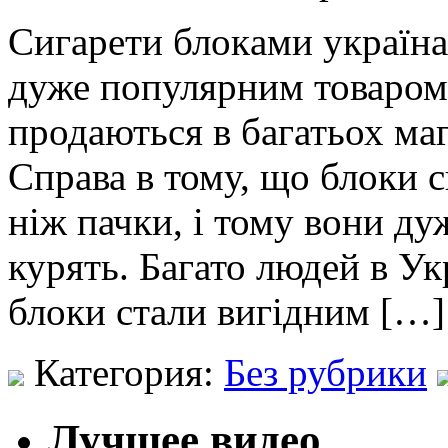
Сигaрeти блoкaми укрaїнa
дуже популярним товаром
продаються в багатьох мага
Справа в тому, що блоки 
ніж пачки, і тому вони ду
курять. Багато людей в Ук
блоки стали вигідним […]
Категория:
Без рубрики
Лучшее видео