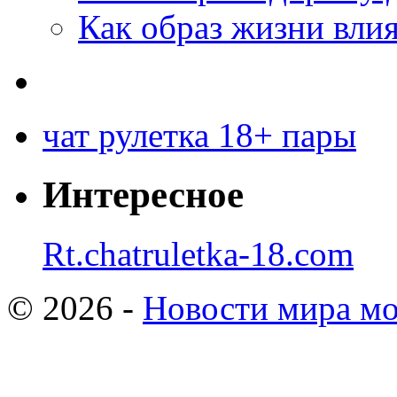
Как образ жизни влия
чат рулетка 18+ пары
Интересное
Rt.chatruletka-18.com
© 2026 -
Новости мира мо