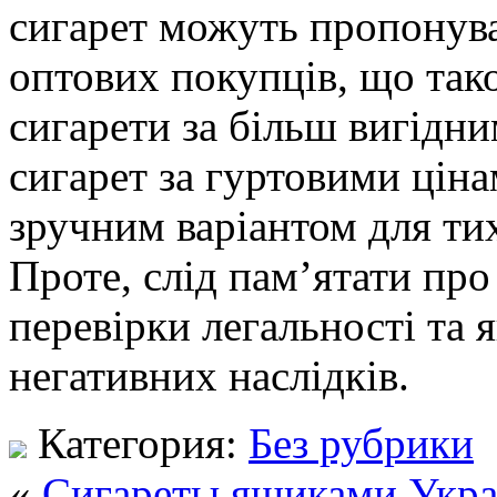
сигарет можуть пропонува
оптових покупців, що так
сигарети за більш вигідни
сигарет за гуртовими цін
зручним варіантом для тих
Проте, слід пам’ятати про
перевірки легальності та 
негативних наслідків.
Категория:
Без рубрики
«
Сигареты ящиками Укра