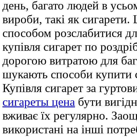
день, багато людей в усь
вироби, такі як сигарети.
способом розслабитися дл
купівля сигарет по роздр
дорогою витратою для баг
шукають способи купити с
Купівля сигарет за гурто
сигареты цена
бути вигідн
вживає їх регулярно. Зао
використані на інші потре