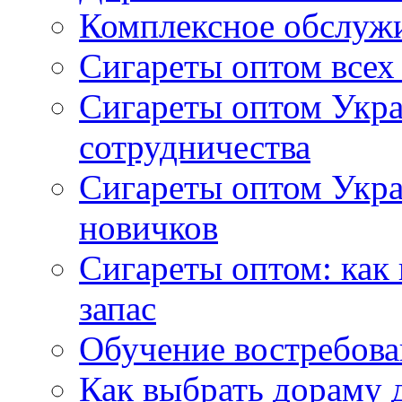
Комплексное обслуж
Сигареты оптом всех
Сигареты оптом Укра
сотрудничества
Сигареты оптом Укр
новичков
Сигареты оптом: как
запас
Обучение востребов
Как выбрать дораму 