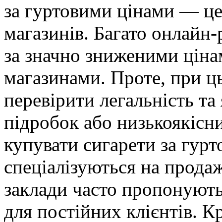
за гуртовими цінами — це
магазинів. Багато онлайн
за значно зниженими ціна
магазинами. Проте, при ц
перевірити легальність та
підробок або низькоякісн
купувати сигарети за гурт
спеціалізуються на прода
заклади часто пропонують 
для постійних клієнтів. К