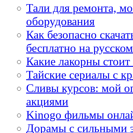
Тали для ремонта, м
оборудования
Как безопасно скачат
бесплатно на русском
Какие лакорны стоит
Тайские сериалы с к
Сливы курсов: мой о
акциями
Kinogo фильмы онлай
Дорамы с сильными 