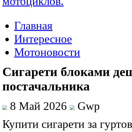
Главная
Интересное
Мотоновости
Сигарети блоками деш
постачальника
8 Май 2026
Gwp
Купити сигaрeти зa гуртo