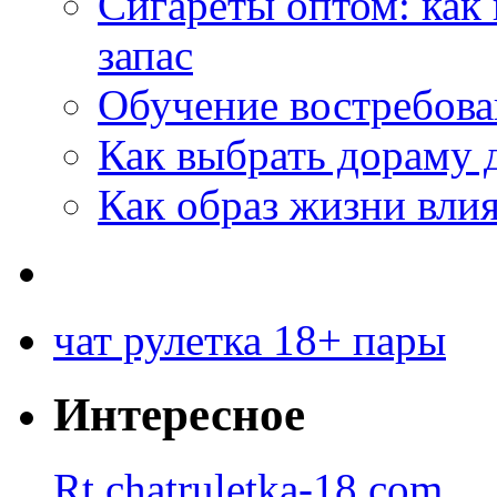
Сигареты оптом: как
запас
Обучение востребов
Как выбрать дораму 
Как образ жизни влия
чат рулетка 18+ пары
Интересное
Rt.chatruletka-18.com