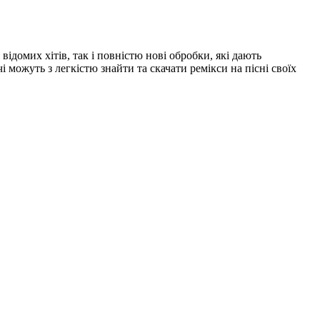
відомих хітів, так і повністю нові обробки, які дають
можуть з легкістю знайти та скачати ремікси на пісні своїх