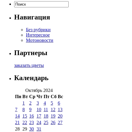
Навигация
Без рубрики
Интересное
Мотоновости
Партнеры
заказать цветы
Календарь
Октябрь 2024
Пн
Вт
Ср
Чт
Пт
Сб
Вс
1
2
3
4
5
6
7
8
9
10
11
12
13
14
15
16
17
18
19
20
21
22
23
24
25
26
27
28
29
30
31