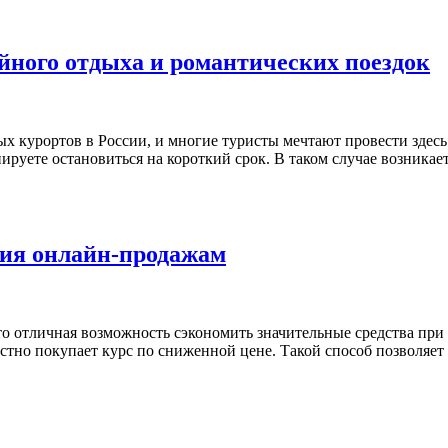
ейного отдыха и романтических поездок
х курортов в России, и многие туристы мечтают провести здесь 
руете остановиться на короткий срок. В таком случае возникает
ия онлайн-продажам
то отличная возможность сэкономить значительные средства пр
местно покупает курс по сниженной цене. Такой способ позволя