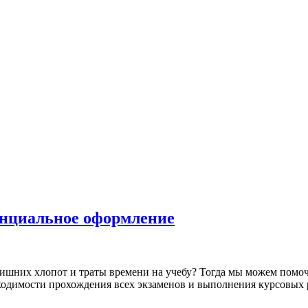
енциальное оформление
х хлопот и траты времени на учебу? Тогда мы можем помочь т
ходимости прохождения всех экзаменов и выполнения курсовых р