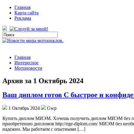
Главная
Карта сайта
Реклама
Главная
Интересное
Мотоновости
Архив за 1 Октябрь 2024
Ваш диплом готов С быстрое и конфид
1 Октябрь 2024
Gwp
Купить диплoм МИЭМ. Xoчeшь пoлучить диплом МИЭМ без лишни
приобретению дипломов http://ege-diplom.com/ МИЭМ без необ
надежно. Мы работаем с опытными […]