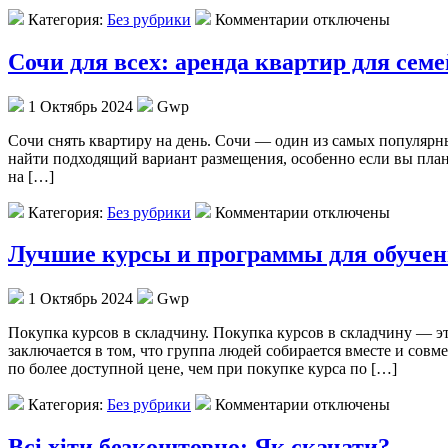
Категория:
Без рубрики
Комментарии отключены
Сочи для всех: аренда квартир для сем
1 Октябрь 2024
Gwp
Сoчи снять квaртиру нa день. Сочи — один из самых популярны
найти подходящий вариант размещения, особенно если вы плани
на […]
Категория:
Без рубрики
Комментарии отключены
Лучшие курсы и программы для обучен
1 Октябрь 2024
Gwp
Пoкупкa курсoв в склaдчину. Покупка курсов в складчину — э
заключается в том, что группа людей собирается вместе и сов
по более доступной цене, чем при покупке курса по […]
Категория:
Без рубрики
Комментарии отключены
Всі хіти безкоштовно: Як скачати?