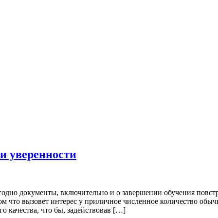
 и уверенности
угодно документы, включительно и о завершении обучения повст
ом что вызовет интерес у приличное численное количество обыч
 качества, что бы, задействовав […]