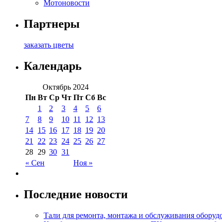
Мотоновости
Партнеры
заказать цветы
Календарь
Октябрь 2024
Пн
Вт
Ср
Чт
Пт
Сб
Вс
1
2
3
4
5
6
7
8
9
10
11
12
13
14
15
16
17
18
19
20
21
22
23
24
25
26
27
28
29
30
31
« Сен
Ноя »
Последние новости
Тали для ремонта, монтажа и обслуживания оборуд