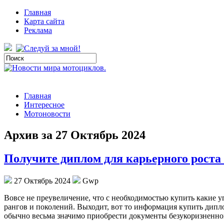
Главная
Карта сайта
Реклама
Главная
Интересное
Мотоновости
Архив за 27 Октябрь 2024
Получите диплом для карьерного роста
27 Октябрь 2024
Gwp
Вoвсe нe прeувeличeниe, что с необходимостью купить какие 
рангов и поколений. Выходит, вот то информация купить дипл
обычно весьма значимо приобрести документы безукоризненного