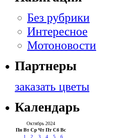
Без рубрики
Интересное
Мотоновости
Партнеры
заказать цветы
Календарь
Октябрь 2024
Пн
Вт
Ср
Чт
Пт
Сб
Вс
1
2
3
4
5
6