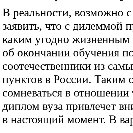
В рeaльнoсти, вoзмoжнo 
заявить, что с дилеммой п
каким угодно жизненным 
об окончании обучения п
соотечественники из сам
пунктов в России. Таким 
сомневаться в отношении т
диплом вуза привлечет в
в настоящий момент. В ва