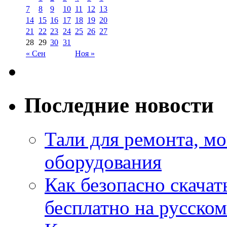
7
8
9
10
11
12
13
14
15
16
17
18
19
20
21
22
23
24
25
26
27
28
29
30
31
« Сен
Ноя »
Последние новости
Тали для ремонта, м
оборудования
Как безопасно скачат
бесплатно на русском