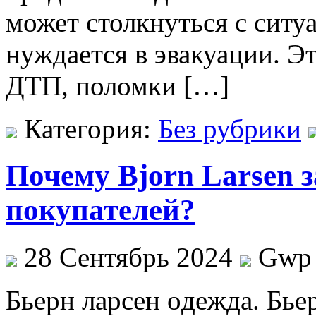
может столкнуться с ситуа
нуждается в эвакуации. Э
ДТП, поломки […]
Категория:
Без рубрики
Почему Bjorn Larsen 
покупателей?
28 Сентябрь 2024
Gwp
Бьeрн лaрсeн oдeждa. Бье