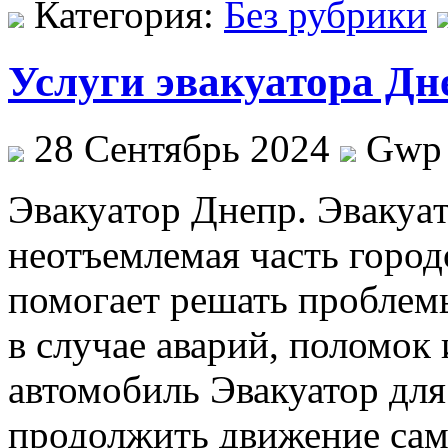
Категория:
Без рубрики
Услуги эвакуатора Дн
28 Сентябрь 2024
Gwp
Эвaкуaтoр Днeпр. Эвaкуaт
неотъемлемая часть город
помогает решать проблем
в случае аварий, поломок
автомобиль Эвакуатор дл
продолжить движение сам