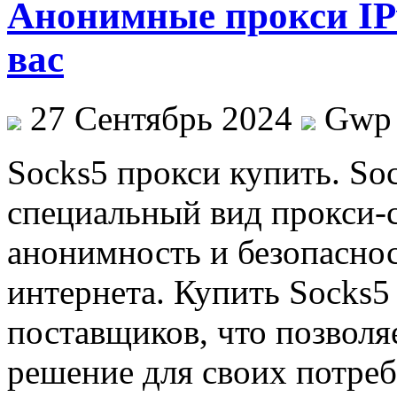
Анонимные прокси IP
вас
27 Сентябрь 2024
Gwp
Socks5 прoкси купить. So
специальный вид прокси-с
анонимность и безопасно
интернета. Купить Socks5
поставщиков, что позволя
решение для своих потре