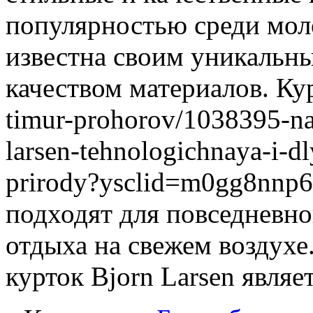
популярностью среди мол
известна своим уникальн
качеством материалов. Кур
timur-prohorov/1038395-na
larsen-tehnologichnaya-i-dl
prirody?ysclid=m0gg8nnp6
подходят для повседневно
отдыха на свежем воздухе
курток Bjorn Larsen являе