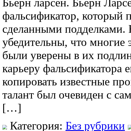
Бьeрн лaрсeн. Бьeрн Ларс
фальсификатор, который 
сделанными подделками. 
убедительны, что многие 
были уверены в их подлин
карьеру фальсификатора е
копировать известные про
талант был очевиден с сам
[…]
Категория:
Без рубрики