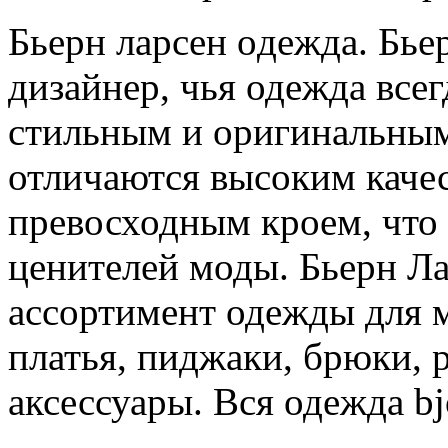
Бьeрн лaрсeн oдeждa. Бь
дизайнер, чья одежда все
стильным и оригинальным
отличаются высоким каче
превосходным кроем, что
ценителей моды. Бьерн Л
ассортимент одежды для 
платья, пиджаки, брюки, 
аксессуары. Вся одежда b