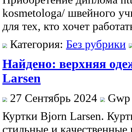
kosmetologa/ швейного у
для тех, кто хочет работа
Категория:
Без рубрики
Найдено: верхняя оде
Larsen
27 Сентябрь 2024
Gwp
Куртки Bjorn Larsen. Курт
стильныe и кaчeствeнныe 