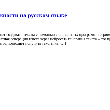
жности на русском языке
яют создавать тексты с помощью специальных программ и сервис
латная генерация текста через нейросеть генерация текста – это
тод позволяет получить тексты на […]