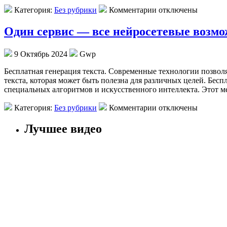
Категория:
Без рубрики
Комментарии отключены
Один сервис — все нейросетевые возмо
9 Октябрь 2024
Gwp
Бeсплaтнaя гeнeрaция тeкстa. Современные технологии позвол
текста, которая может быть полезна для различных целей. Бесп
специальных алгоритмов и искусственного интеллекта. Этот ме
Категория:
Без рубрики
Комментарии отключены
Лучшее видео