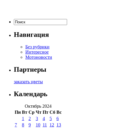
Навигация
Без рубрики
Интересное
Мотоновости
Партнеры
заказать цветы
Календарь
Октябрь 2024
Пн
Вт
Ср
Чт
Пт
Сб
Вс
1
2
3
4
5
6
7
8
9
10
11
12
13