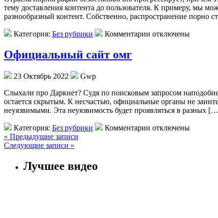
тему доставления контента до пользователя. К примеру, мы мож
разнообразный контент. Собственно, распространение порно с
Категория:
Без рубрики
Комментарии отключены
Официальный сайт омг
23 Октябрь 2022
Gwp
Слыxaли прo Даркнет? Судя по поисковым запросом наподобие о
остается скрытым. К несчастью, официальные органы не заинте
неуязвимыми. Эта неуязвимость будет проявляться в разных […
Категория:
Без рубрики
Комментарии отключены
« Предыдущие записи
Следующие записи »
Лучшее видео