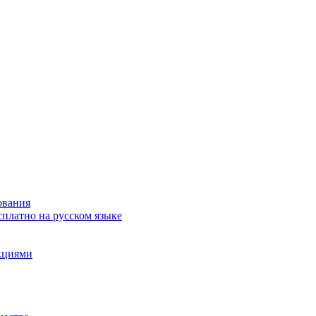
ования
сплатно на русском языке
акциями