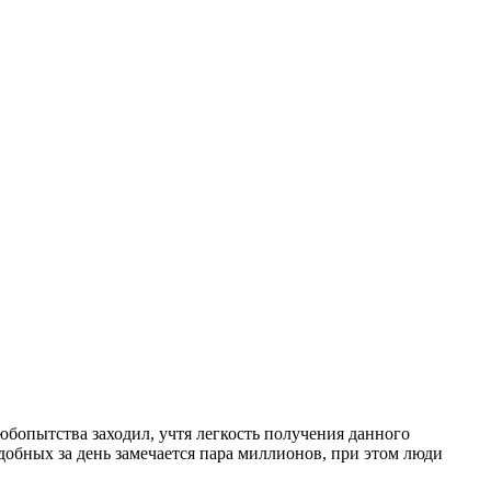
юбопытства заходил, учтя легкость получения данного
одобных за день замечается пара миллионов, при этом люди