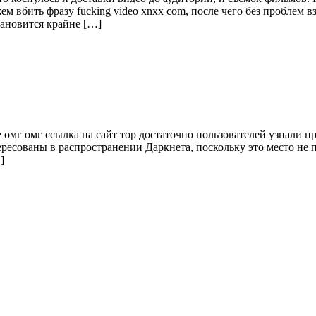
ем вбить фразу fucking video xnxx com, после чего без проблем 
тановится крайне […]
мг омг ссылка на сайт тор достаточно пользователей узнали пр
ресованы в распространении Даркнета, поскольку это место не 
]