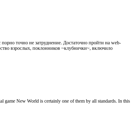
 порно точно не затруднение. Достаточно пройти на web-
ичество взрослых, поклонников ~клубнички~, включило
tal game New World is certainly one of them by all standards. In this