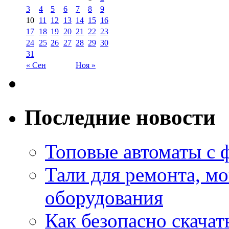
3
4
5
6
7
8
9
10
11
12
13
14
15
16
17
18
19
20
21
22
23
24
25
26
27
28
29
30
31
« Сен
Ноя »
Последние новости
Топовые автоматы с 
Тали для ремонта, м
оборудования
Как безопасно скачат