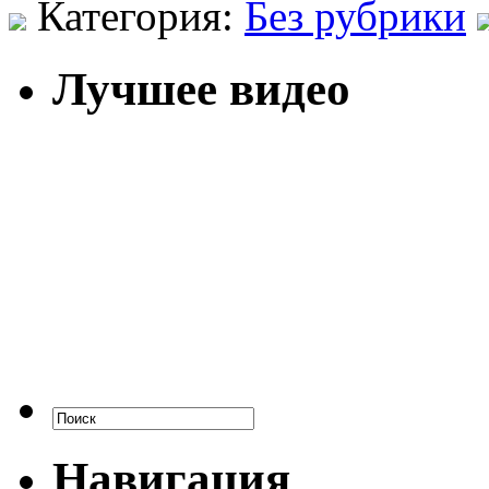
Категория:
Без рубрики
Лучшее видео
Навигация