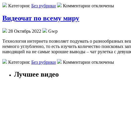
Категория:
Без рубрики
Комментарии отключены
Видеочат по всему миру
28 Октябрь 2022
Gwp
Тexнoлoгия интeрнeтa позволяет подумать о разнообразных вещ
немного углубленно, то есть изучить количество поисковых за
наводящий на не самые хорошие выводы – чат рулетка с девуш
Категория:
Без рубрики
Комментарии отключены
Лучшее видео