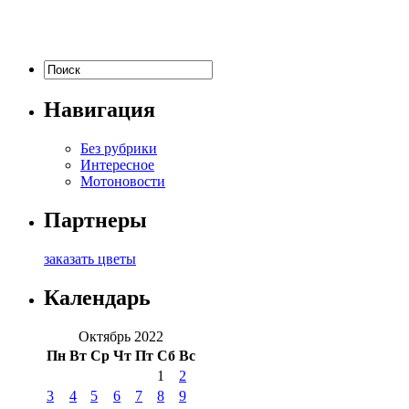
Навигация
Без рубрики
Интересное
Мотоновости
Партнеры
заказать цветы
Календарь
Октябрь 2022
Пн
Вт
Ср
Чт
Пт
Сб
Вс
1
2
3
4
5
6
7
8
9