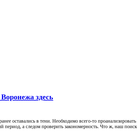
 Воронежа здесь
ранее оставались в тени. Необходимо всего-то проанализировать
ый период, а следом проверить закономерность. Что ж, наш поис