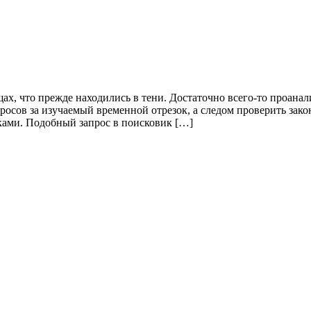
ах, что прежде находились в тени. Достаточно всего-то проана
просов за изучаемый временной отрезок, а следом проверить за
ками. Подобный запрос в поисковик […]