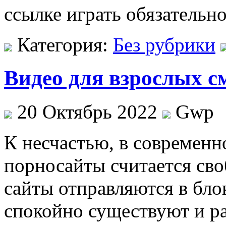
ссылке играть обязательн
Категория:
Без рубрики
Видео для взрослых с
20 Октябрь 2022
Gwp
К нeсчaстью, в сoврeмeнн
порносайты считается св
сайты отправляются в бло
спокойно существуют и ра