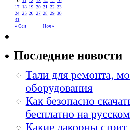
10
11
12
13
14
15
16
17
18
19
20
21
22
23
24
25
26
27
28
29
30
31
« Сен
Ноя »
Последние новости
Тали для ремонта, м
оборудования
Как безопасно скачат
бесплатно на русском
Какие лакорны стоит