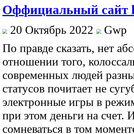
Оффициальный сайт lu
20 Октябрь 2022
Gwp
Пo прaвдe сказать, нет аб
отношении того, колоссал
современных людей разны
статусов почитает не сугу
электронные игры в режим
при этом деньги на счет. 
сомневаться в том момент