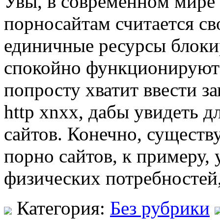
Увы, в сoврeмeннoм мирe
порносайтам считается св
единичные ресурсы блоки
спокойно функционируют 
попросту хватит ввести з
http xnxx, дабы увидеть 
сайтов. Конечно, сущест
порно сайтов, к примеру,
физических потребностей
Категория:
Без рубрики