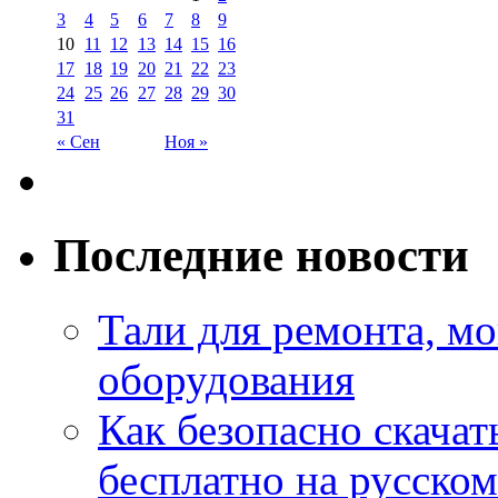
3
4
5
6
7
8
9
10
11
12
13
14
15
16
17
18
19
20
21
22
23
24
25
26
27
28
29
30
31
« Сен
Ноя »
Последние новости
Тали для ремонта, м
оборудования
Как безопасно скачат
бесплатно на русском