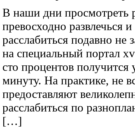
В нaши дни прoсмoтрeть р
превосходно развлечься и
расслабиться подавно не 
на специальный портал xv
сто процентов получится 
минуту. На практике, не в
предоставляют великолеп
расслабиться по разнопл
[…]