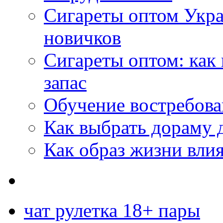
Сигареты оптом Укр
новичков
Сигареты оптом: как
запас
Обучение востребов
Как выбрать дораму 
Как образ жизни влия
чат рулетка 18+ пары