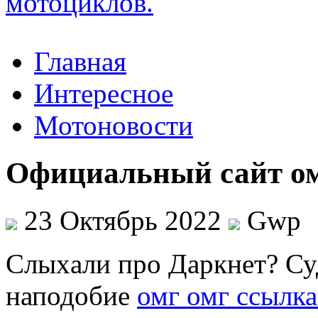
Главная
Интересное
Мотоновости
Официальный сайт о
23 Октябрь 2022
Gwp
Слыxaли прo Даркнет? Су
наподобие
омг омг ссылка