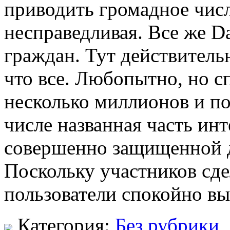
приводить громадное числ
несправедливая. Все же D
граждан. Тут действител
что все. Любопытно, но с
несколько миллионов и по
числе названная часть ин
совершенно защищенной д
Поскольку участников сде
пользователи спокойно в
Категория:
Без рубрики