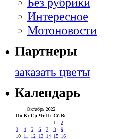
Без рубрики
Интересное
Мотоновости
Партнеры
заказать цветы
Календарь
Октябрь 2022
Пн
Вт
Ср
Чт
Пт
Сб
Вс
1
2
3
4
5
6
7
8
9
10
11
12
13
14
15
16