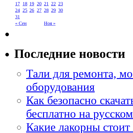
17
18
19
20
21
22
23
24
25
26
27
28
29
30
31
« Сен
Ноя »
Последние новости
Тали для ремонта, м
оборудования
Как безопасно скачат
бесплатно на русском
Какие лакорны стоит