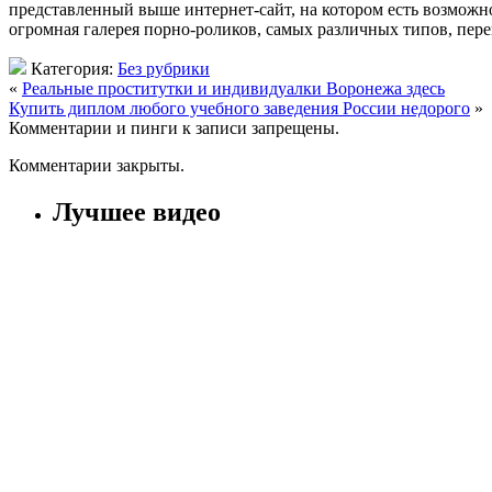
представленный выше интернет-сайт, на котором есть возможн
огромная галерея порно-роликов, самых различных типов, перег
Категория:
Без рубрики
«
Реальные проститутки и индивидуалки Воронежа здесь
Купить диплом любого учебного заведения России недорого
»
Комментарии и пинги к записи запрещены.
Комментарии закрыты.
Лучшее видео