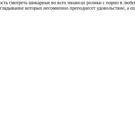
ость смотреть шикарные во всех нюансах ролики с порно в любу
лядывание которых несомненно преподнесет удовольствие, а еще 