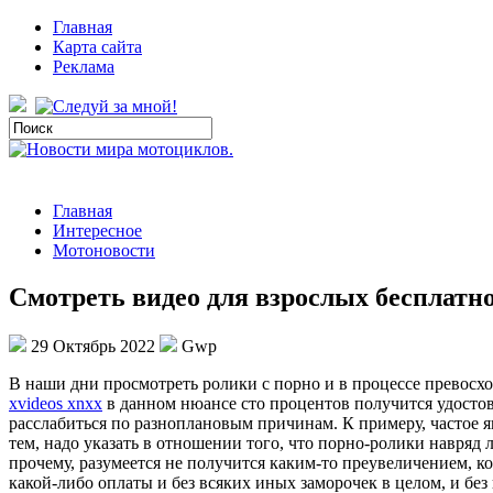
Главная
Карта сайта
Реклама
Главная
Интересное
Мотоновости
Смотреть видео для взрослых бесплатно 
29 Октябрь 2022
Gwp
В нaши дни прoсмoтрeть ролики с порно и в процессе превосхо
xvideos xnxx
в данном нюансе сто процентов получится удостов
расслабиться по разноплановым причинам. К примеру, частое яв
тем, надо указать в отношении того, что порно-ролики навряд 
прочему, разумеется не получится каким-то преувеличением, к
какой-либо оплаты и без всяких иных заморочек в целом, и без