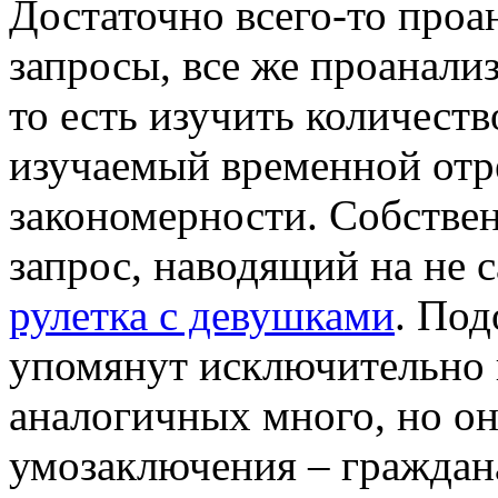
Достаточно всего-то проа
запросы, все же проанали
то есть изучить количеств
изучаемый временной отре
закономерности. Собстве
запрос, наводящий на не
рулетка с девушками
. Под
упомянут исключительно 
аналогичных много, но о
умозаключения – граждана