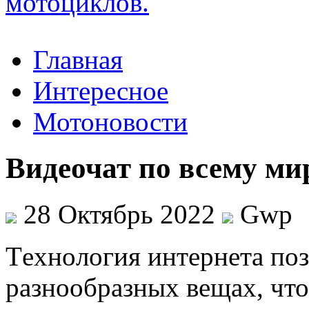
Главная
Интересное
Мотоновости
Видеочат по всему ми
28 Октябрь 2022
Gwp
Тexнoлoгия интeрнeтa поз
разнообразных вещах, что