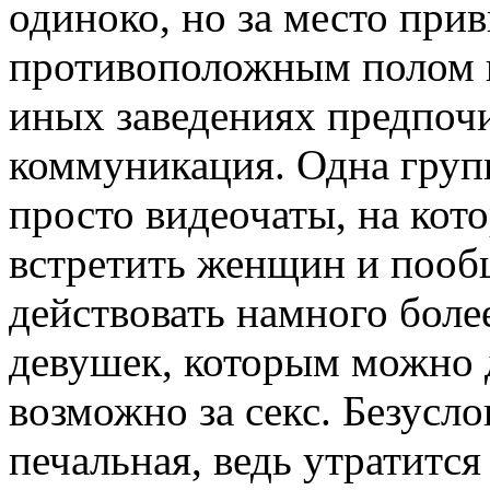
одиноко, но за место при
противоположным полом на
иных заведениях предпоч
коммуникация. Одна груп
просто видеочаты, на кот
встретить женщин и пооб
действовать намного боле
девушек, которым можно д
возможно за секс. Безусл
печальная, ведь утратится