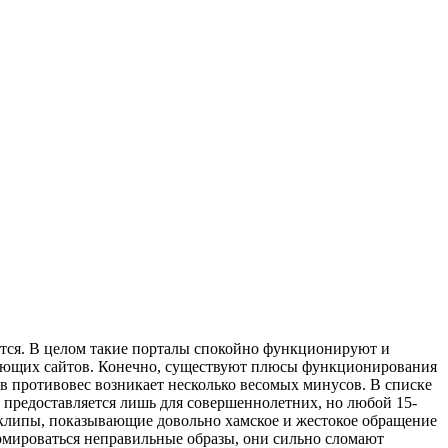
ются. В целом такие порталы спокойно функционируют и
твующих сайтов. Конечно, существуют плюсы функционирования
 в противовес возникает несколько весомых минусов. В списке
т предоставляется лишь для совершеннолетних, но любой 15-
я клипы, показывающие довольно хамское и жестокое обращение
рмироваться неправильные образы, они сильно сломают