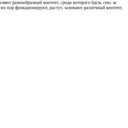
ляют разнообразный контент, среди которого бдсм, секс за
сих пор функционируют, растут, заливают различный контент,