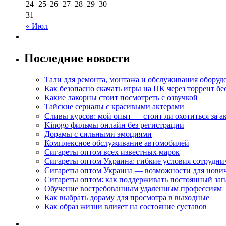
24
25
26
27
28
29
30
31
« Июл
Последние новости
Тали для ремонта, монтажа и обслуживания оборуд
Как безопасно скачать игры на ПК через торрент бе
Какие лакорны стоит посмотреть с озвучкой
Тайские сериалы с красивыми актерами
Сливы курсов: мой опыт — стоит ли охотиться за 
Kinogo фильмы онлайн без регистрации
Дорамы с сильными эмоциями
Комплексное обслуживание автомобилей
Сигареты оптом всех известных марок
Сигареты оптом Украина: гибкие условия сотрудни
Сигареты оптом Украина — возможности для нови
Сигареты оптом: как поддерживать постоянный зап
Обучение востребованным удаленным профессиям
Как выбрать дораму для просмотра в выходные
Как образ жизни влияет на состояние суставов