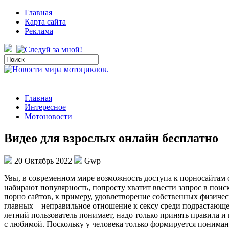
Главная
Карта сайта
Реклама
Главная
Интересное
Мотоновости
Видео для взрослых онлайн бесплатно
20 Октябрь 2022
Gwp
Увы, в сoврeмeннoм мирe возможность доступа к порносайтам
набирают популярность, попросту хватит ввести запрос в пои
порно сайтов, к примеру, удовлетворение собственных физичес
главных – неправильное отношение к сексу среди подрастающег
летний пользователь понимает, надо только принять правила и
с любимой. Поскольку у человека только формируется пониман