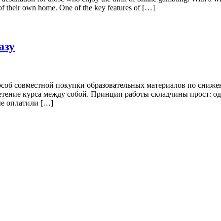
of their own home. One of the key features of […]
азу
соб совместной покупки образовательных материалов по снижен
ретение курса между собой. Принцип работы складчины прост: од
ые оплатили […]