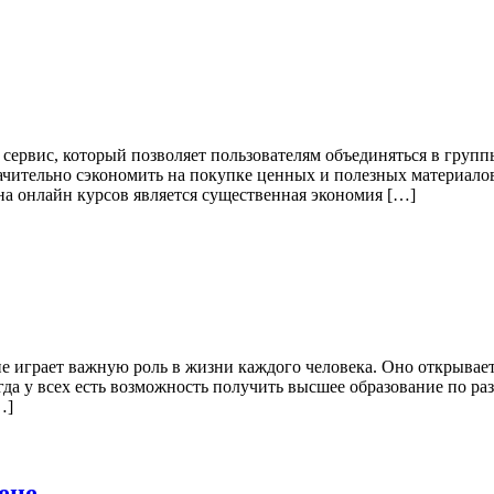
ервис, который позволяет пользователям объединяться в групп
начительно сэкономить на покупке ценных и полезных материало
а онлайн курсов является существенная экономия […]
е играет важную роль в жизни каждого человека. Оно открывает
да у всех есть возможность получить высшее образование по р
…]
ене