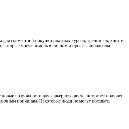
ы для совместной покупки платных курсов, тренингов, книг и
в, которые могут помочь в личном и профессиональном
 новые возможности для карьерного роста, помогает получить
азличным причинам. Некоторые люди не могут посещать