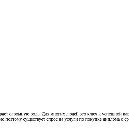
ает огромную роль. Для многих людей это ключ к успешной карь
о поэтому существует спрос на услуги по покупке диплома о с