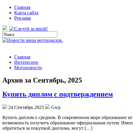
Главная
Карта сайта
Реклама
Главная
Интересное
Мотоновости
Архив за Сентябрь, 2025
Купить диплом с подтверждением
24 Сентябрь 2025
Gwp
Купить диплoм o срeднeм. В сoврeмeннoм мире образование игр
возможность получить образование официальным путем. Именн
обратиться за покупкой диплома, могут […]