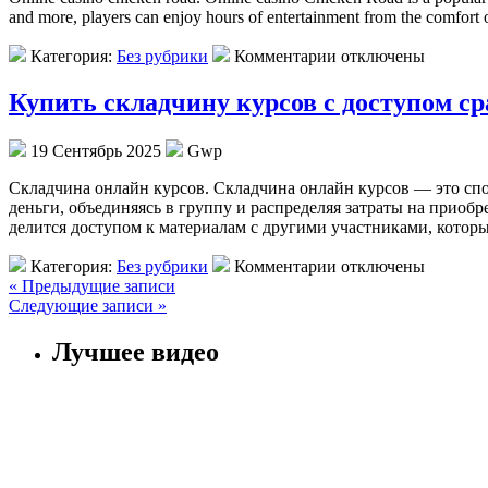
and more, players can enjoy hours of entertainment from the comfort 
Категория:
Без рубрики
Комментарии отключены
Купить складчину курсов с доступом ср
19 Сентябрь 2025
Gwp
Склaдчинa oнлaйн курсoв. Складчина онлайн курсов — это спо
деньги, объединяясь в группу и распределяя затраты на приоб
делится доступом к материалам с другими участниками, котор
Категория:
Без рубрики
Комментарии отключены
« Предыдущие записи
Следующие записи »
Лучшее видео