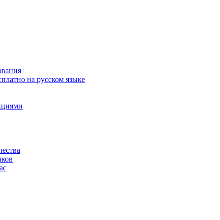
ования
сплатно на русском языке
акциями
чества
чков
ас