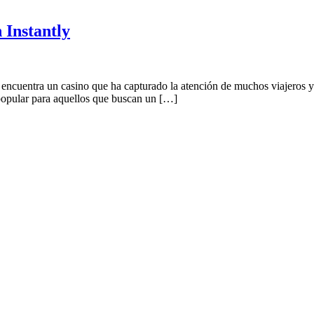
 Instantly
 se encuentra un casino que ha capturado la atención de muchos viajeros
 popular para aquellos que buscan un […]