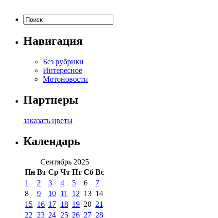
Навигация
Без рубрики
Интересное
Мотоновости
Партнеры
заказать цветы
Календарь
Сентябрь 2025
Пн
Вт
Ср
Чт
Пт
Сб
Вс
1
2
3
4
5
6
7
8
9
10
11
12
13
14
15
16
17
18
19
20
21
22
23
24
25
26
27
28