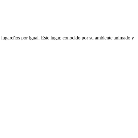
 y lugareños por igual. Este lugar, conocido por su ambiente animado y